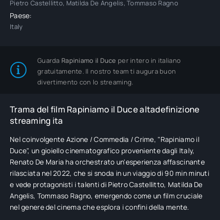
Pietro Castellitto, Matilda De Angelis, Tommaso Ragno
Paese:
Italy
Guarda
Rapiniamo il Duce
per intero in italiano
gratuitamente. Il nostro team ti augura buon
divertimento con lo streaming.
Trama del film Rapiniamo il Duce altadefinizione
streaming ita
Nel coinvolgente Azione / Commedia / Crime, "Rapiniamo il
Duce", un gioiello cinematografico proveniente dagli Italy,
Renato De Maria ha orchestrato un'esperienza affascinante
rilasciata nel 2022, che si snoda in un viaggio di 90 min minuti
e vede protagonisti i talenti di Pietro Castellitto, Matilda De
Angelis, Tommaso Ragno, emergendo come un film cruciale
nel genere del cinema che esplora i confini della mente.