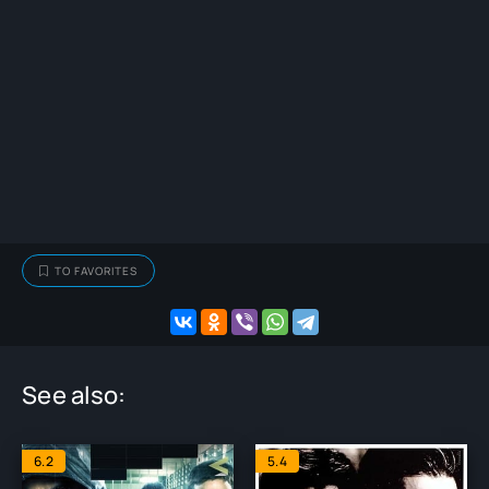
TO FAVORITES
See also:
6.2
5.4