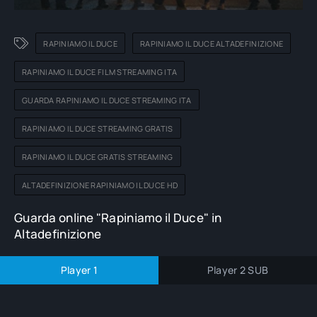
RAPINIAMO IL DUCE
RAPINIAMO IL DUCE ALTADEFINIZIONE
RAPINIAMO IL DUCE FILM STREAMING ITA
GUARDA RAPINIAMO IL DUCE STREAMING ITA
RAPINIAMO IL DUCE STREAMING GRATIS
RAPINIAMO IL DUCE GRATIS STREAMING
ALTADEFINIZIONE RAPINIAMO IL DUCE HD
Guarda online "Rapiniamo il Duce" in
Altadefinizione
Player 1
Player 2 SUB