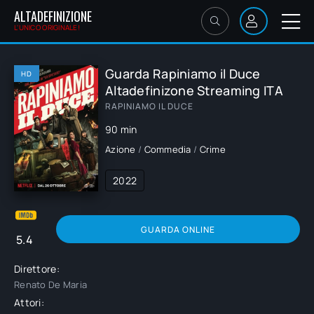
ALTADEFINIZIONE
L'UNICO ORIGINALE!
Guarda Rapiniamo il Duce
HD
Altadefinizone Streaming ITA
RAPINIAMO IL DUCE
90 min
Azione
/
Commedia
/
Crime
2022
GUARDA ONLINE
5.4
Direttore:
Renato De Maria
Attori: