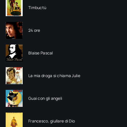
Timbuctù
24 ore
Blaise Pascal
La mia droga si chiama Julie
Guai con gli angeli
Francesco, giullare di Dio