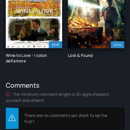
2018
2016
Wine to Love - I colori
Lost & Found
dell'amore
Comments
The minimum comment length is 20 signs.Respect
yourself and others!
There are no comments yet.Want to be the
first?