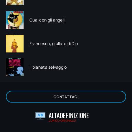
Guai con gli angeli
Francesco, giullare di Dio
Il pianeta selvaggio
CONTATTACI
ALTADEFINIZIONE
L'UNICO ORIGINALE!