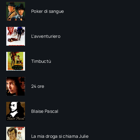
Poker di sangue
L'avventuriero
Timbuctù
24 ore
Blaise Pascal
La mia droga si chiama Julie