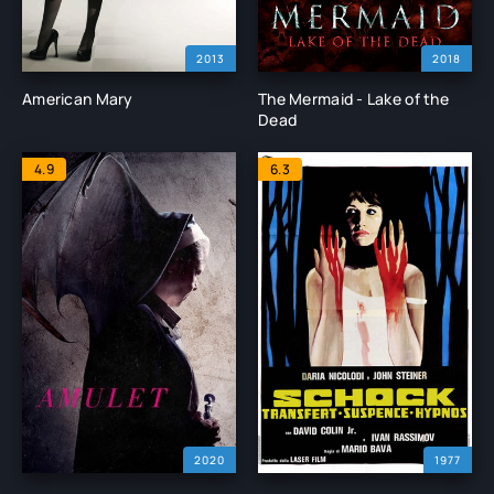
2013
2018
American Mary
The Mermaid - Lake of the
Dead
4.9
6.3
2020
1977