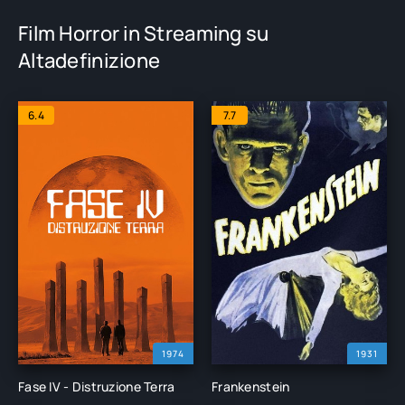
Film Horror in Streaming su
Altadefinizione
6.4
7.7
1974
1931
Fase IV - Distruzione Terra
Frankenstein