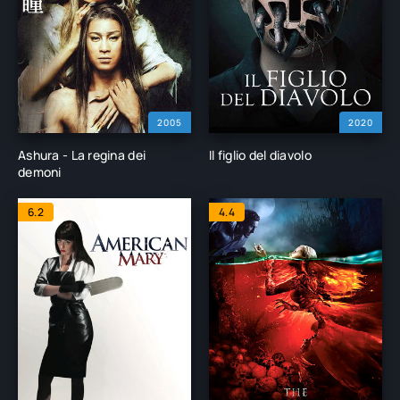
2005
2020
Ashura - La regina dei
Il figlio del diavolo
demoni
6.2
4.4