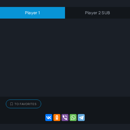
Player 1
Player 2 SUB
TO FAVORITES