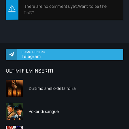
There are no comments yet.Want to be the
first?
SIAMO DENTRO
Telegram
ULTIMI FILM INSERITI
L'ultimo anello della follia
Poker di sangue