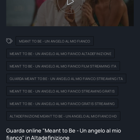
MEANT TO BE - UN ANGELO AL MIO FIANCO
MEANT TO BE - UN ANGELO AL MIO FIANCO ALTADEFINIZIONE
MEANT TO BE - UN ANGELO AL MIO FIANCO FILM STREAMING ITA
GUARDA MEANT TO BE - UN ANGELO AL MIO FIANCO STREAMING ITA
MEANT TO BE - UN ANGELO AL MIO FIANCO STREAMING GRATIS
MEANT TO BE - UN ANGELO AL MIO FIANCO GRATIS STREAMING
ALTADEFINIZIONE MEANT TO BE - UN ANGELO AL MIO FIANCO HD
Guarda online "Meant to Be - Un angelo al mio
fianco" in Altadefinizione