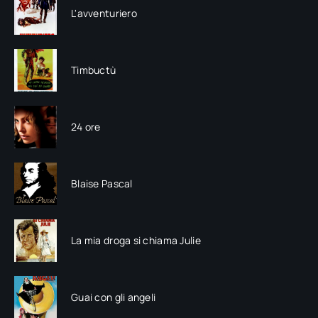
L'avventuriero
Timbuctù
24 ore
Blaise Pascal
La mia droga si chiama Julie
Guai con gli angeli