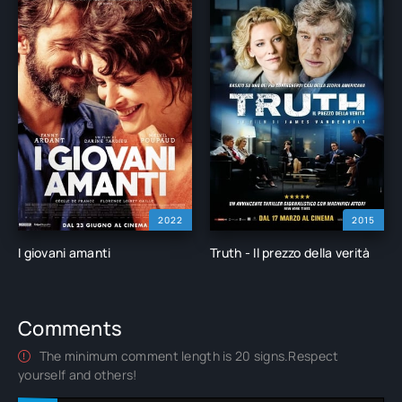
2022
2015
I giovani amanti
Truth - Il prezzo della verità
Comments
The minimum comment length is 20 signs.Respect
yourself and others!