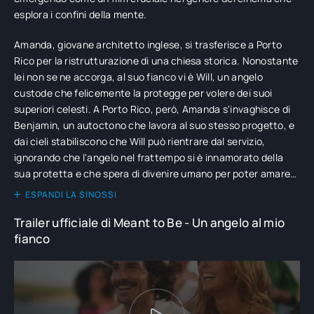
esplora i confini della mente.
Amanda, giovane architetto inglese, si trasferisce a Porto
Rico per la ristrutturazione di una chiesa storica. Nonostante
lei non se ne accorga, al suo fianco vi è Will, un angelo
custode che felicemente la protegge per volere dei suoi
superiori celesti. A Porto Rico, però, Amanda s'invaghisce di
Benjamin, un autoctono che lavora al suo stesso progetto, e
dai cieli stabiliscono che Will può rientrare dal servizio,
ignorando che l'angelo nel frattempo si è innamorato della
sua protetta e che spera di divenire umano per poter amare
la donna dei suoi sogni...
ESPANDI LA SINOSSI
Trailer ufficiale di Meant to Be - Un angelo al mio
fianco