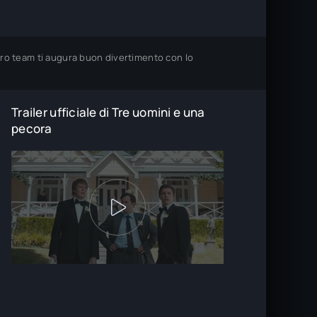
stro team ti augura buon divertimento con lo
Trailer ufficiale di Tre uomini e una
pecora