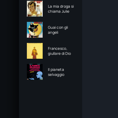
La mia droga si
chiama Julie
Guai con gli
angeli
Francesco,
giullare di Dio
Il pianeta
selvaggio