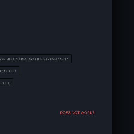
UOMINI E UNA PECORA FILM STREAMING ITA
NG GRATIS
ORA HD
DOES NOT WORK?