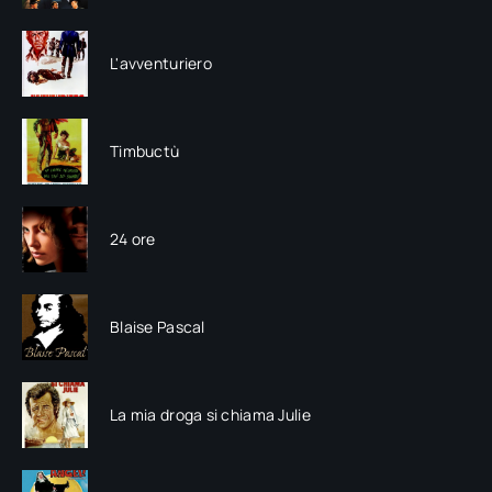
L'avventuriero
Timbuctù
24 ore
Blaise Pascal
La mia droga si chiama Julie