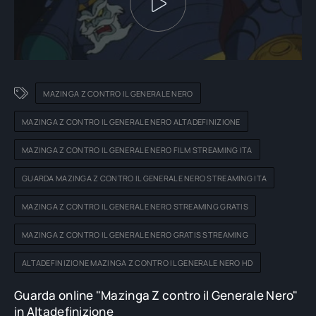
MAZINGA Z CONTRO IL GENERALE NERO
MAZINGA Z CONTRO IL GENERALE NERO ALTADEFINIZIONE
MAZINGA Z CONTRO IL GENERALE NERO FILM STREAMING ITA
GUARDA MAZINGA Z CONTRO IL GENERALE NERO STREAMING ITA
MAZINGA Z CONTRO IL GENERALE NERO STREAMING GRATIS
MAZINGA Z CONTRO IL GENERALE NERO GRATIS STREAMING
ALTADEFINIZIONE MAZINGA Z CONTRO IL GENERALE NERO HD
Guarda online "Mazinga Z contro il Generale Nero"
in Altadefinizione