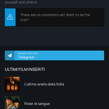
yourself and others!
There are no comments yet.Want to be the
first?
SIAMO DENTRO
Telegram
ULTIMI FILM INSERITI
L'ultimo anello della follia
Poker di sangue