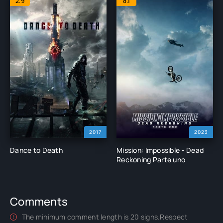
2.9
8.1
2017
2023
Dance to Death
Mission: Impossible - Dead
Reckoning Parte uno
Comments
The minimum comment length is 20 signs.Respect