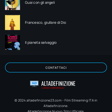
Guai con gli angeli
Francesco, giullare di Dio
Il pianeta selvaggio
CONTATTACI
ALTADEFINIZIONE
L'UNICO ORIGINALE!
© 2024 altadefinizione23.com - Film Streaming ITA in
Altadefinizione.
Altadefinizione Nuovo Sito Ufficiale.