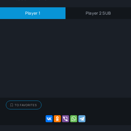
Player 1
Player 2 SUB
TO FAVORITES