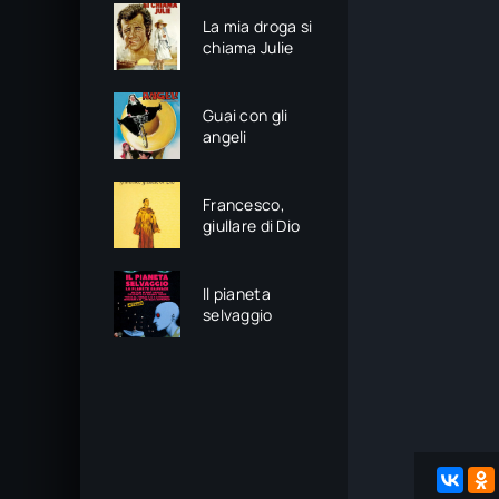
La mia droga si
chiama Julie
Guai con gli
angeli
Francesco,
giullare di Dio
Il pianeta
selvaggio