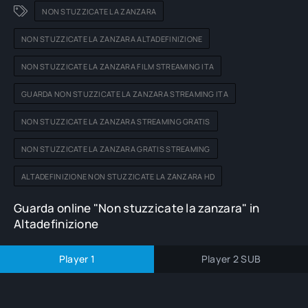
NON STUZZICATE LA ZANZARA
NON STUZZICATE LA ZANZARA ALTADEFINIZIONE
NON STUZZICATE LA ZANZARA FILM STREAMING ITA
GUARDA NON STUZZICATE LA ZANZARA STREAMING ITA
NON STUZZICATE LA ZANZARA STREAMING GRATIS
NON STUZZICATE LA ZANZARA GRATIS STREAMING
ALTADEFINIZIONE NON STUZZICATE LA ZANZARA HD
Guarda online "Non stuzzicate la zanzara" in
Altadefinizione
Player 1
Player 2 SUB