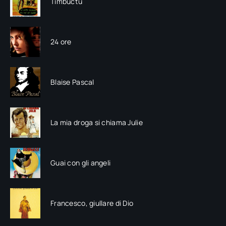
Timbuctù
24 ore
Blaise Pascal
La mia droga si chiama Julie
Guai con gli angeli
Francesco, giullare di Dio