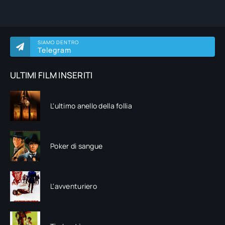
SIAMO DENTRO
Telegram
ULTIMI FILM INSERITI
L'ultimo anello della follia
Poker di sangue
L'avventuriero