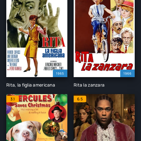
1965
1966
Rita, la figlia americana
Rita la zanzara
3.1
6.5