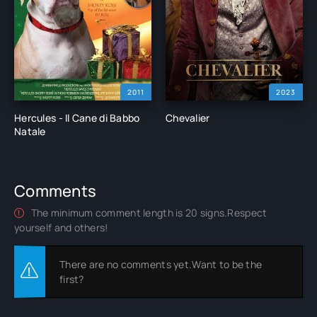
2011
2023
Hercules - Il Cane di Babbo
Chevalier
Natale
Comments
The minimum comment length is 20 signs.Respect
yourself and others!
There are no comments yet.Want to be the
first?