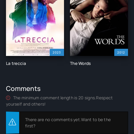
2023
2012
La treccia
The Words
Comments
The minimum comment length is 20 signs.Respect
yourself and others!
There are no comments yet.Want to be the
first?