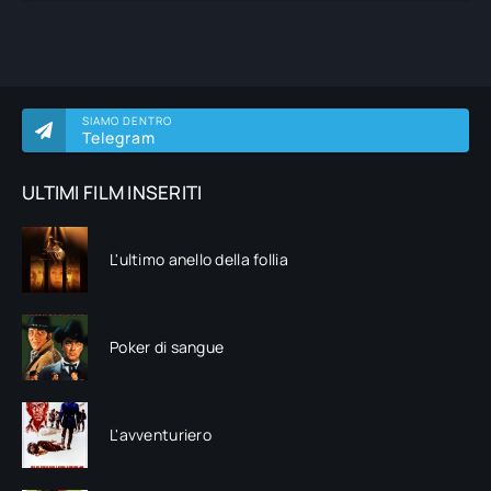
SIAMO DENTRO
Telegram
ULTIMI FILM INSERITI
L'ultimo anello della follia
Poker di sangue
L'avventuriero