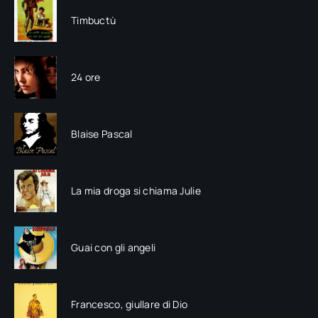
Timbuctù
24 ore
Blaise Pascal
La mia droga si chiama Julie
Guai con gli angeli
Francesco, giullare di Dio