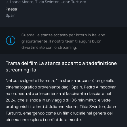
Julianne Moore, Tilda Swinton, John Turturro
Paese:
Spain
Guarda
La stanza accanto
per intero in italiano
gratuitamente. Il nostro team ti augura buon
divertimento con lo streaming.
Trama del film La stanza accanto altadefinizione
streaming ita
Nel coinvolgente Dramma, "La stanza accanto", un gioiello
cinematografico proveniente dagli Spain, Pedro Almodóvar
ha orchestrato un'esperienza affascinante rilasciata nel
2024, che si snoda in un viaggio di 106 min minuti e vede
protagonisti i talenti di Julianne Moore, Tilda Swinton, John
Turturro, emergendo come un film cruciale nel genere del
cinema che esplora i confini della mente.