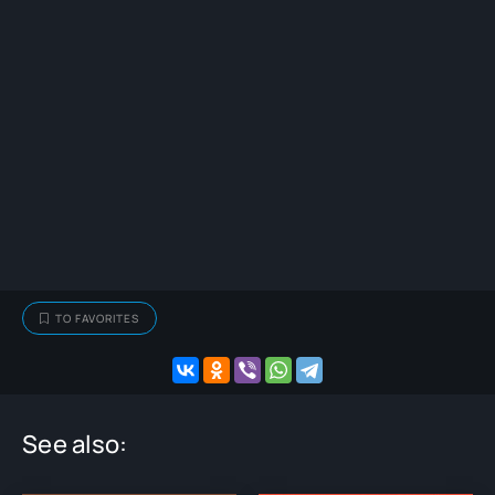
TO FAVORITES
See also: