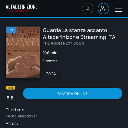
ALTADEFINIZIONE
L'UNICO ORIGINALE!
Guarda La stanza accanto
HD
Altadefinizone Streaming ITA
THE ROOM NEXT DOOR
106 min
Dramma
2024
GUARDA ONLINE
6.8
Direttore:
Pedro Almodóvar
Attori: