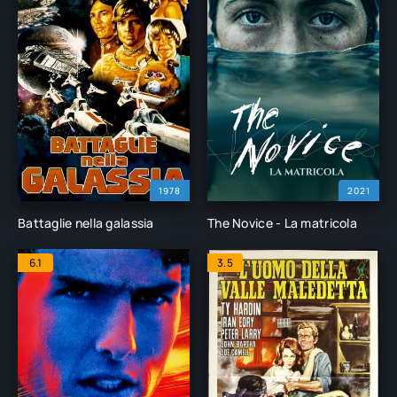
1978
2021
Battaglie nella galassia
The Novice - La matricola
6.1
3.5