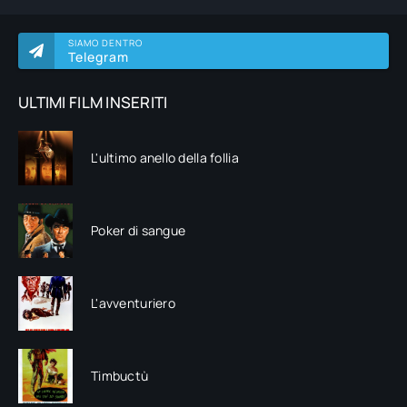
SIAMO DENTRO
Telegram
ULTIMI FILM INSERITI
L'ultimo anello della follia
Poker di sangue
L'avventuriero
Timbuctù