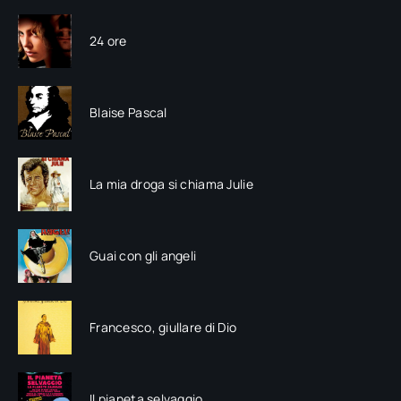
24 ore
Blaise Pascal
La mia droga si chiama Julie
Guai con gli angeli
Francesco, giullare di Dio
Il pianeta selvaggio