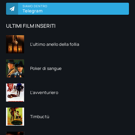
SIAMO DENTRO
Telegram
ULTIMI FILM INSERITI
L'ultimo anello della follia
Poker di sangue
L'avventuriero
Timbuctù