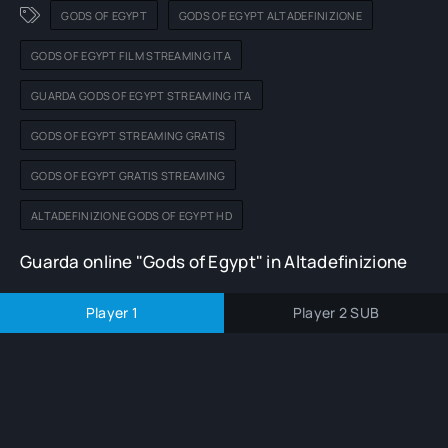
GODS OF EGYPT
GODS OF EGYPT ALTADEFINIZIONE
GODS OF EGYPT FILM STREAMING ITA
GUARDA GODS OF EGYPT STREAMING ITA
GODS OF EGYPT STREAMING GRATIS
GODS OF EGYPT GRATIS STREAMING
ALTADEFINIZIONE GODS OF EGYPT HD
Guarda online "Gods of Egypt" in Altadefinizione
Player 1
Player 2 SUB