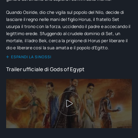
Quando Osiride, dio che vigila sul popolo del Nilo, decide di
lasciare il regno nelle mani del figlio Horus, il fratello Set
usurpa il trono con la forza, uccidendo il padre e accecando il
legittimo erede. Sfuggendo al crudele dominio di Set, un
mortale, il ladro Bek, cerca la prigione di Horus per liberare il
dio e liberare così la sua amata e il popolo d'Egitto.
ESPANDI LA SINOSSI
Trailer ufficiale di Gods of Egypt