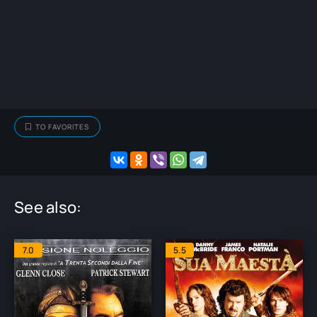
TO FAVORITES
See also:
7.0
5.5