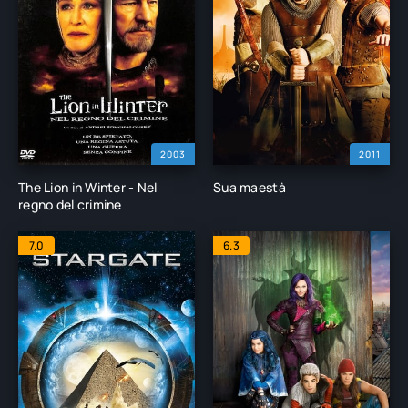
2003
2011
The Lion in Winter - Nel
Sua maestà
regno del crimine
7.0
6.3