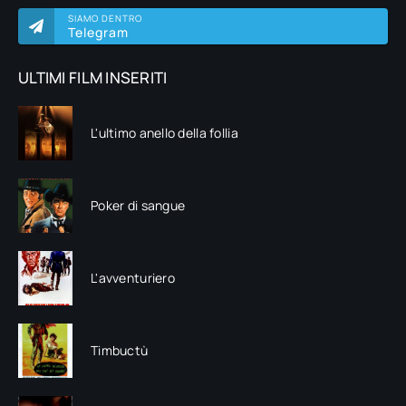
SIAMO DENTRO
Telegram
ULTIMI FILM INSERITI
L'ultimo anello della follia
Poker di sangue
L'avventuriero
Timbuctù