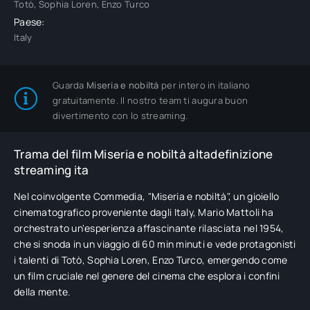
Totò, Sophia Loren, Enzo Turco
Paese:
Italy
Guarda
Miseria e nobiltà
per intero in italiano
gratuitamente. Il nostro team ti augura buon
divertimento con lo streaming.
Trama del film Miseria e nobiltà altadefinizione
streaming ita
Nel coinvolgente Commedia, "Miseria e nobiltà", un gioiello
cinematografico proveniente dagli Italy, Mario Mattoli ha
orchestrato un'esperienza affascinante rilasciata nel 1954,
che si snoda in un viaggio di 60 min minuti e vede protagonisti
i talenti di Totò, Sophia Loren, Enzo Turco, emergendo come
un film cruciale nel genere del cinema che esplora i confini
della mente.