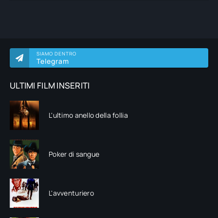
SIAMO DENTRO
Telegram
ULTIMI FILM INSERITI
L'ultimo anello della follia
Poker di sangue
L'avventuriero