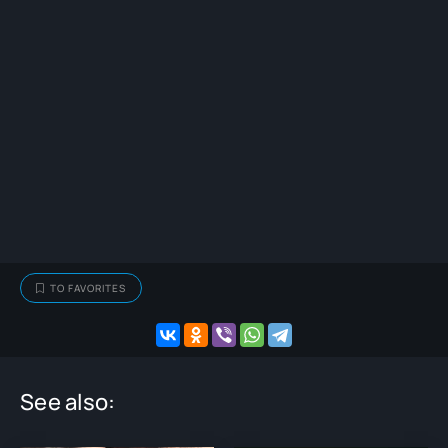
TO FAVORITES
See also: