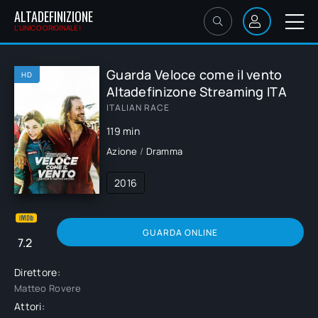
ALTADEFINIZIONE
L'UNICO ORIGINALE!
Guarda Veloce come il vento
HD
Altadefinizone Streaming ITA
ITALIAN RACE
119 min
Azione
/
Dramma
2016
GUARDA ONLINE
7.2
Direttore:
Matteo Rovere
Attori: