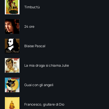
Timbuctù
24 ore
Blaise Pascal
La mia droga si chiama Julie
Guai con gli angeli
Francesco, giullare di Dio