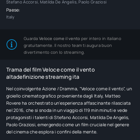
Stefano Accorsi, Matilda De Angelis, Paolo Graziosi
Paese:
Italy
Guarda
Veloce come il vento
per intero in italiano
gratuitamente. Il nostro team ti augura buon
divertimento con lo streaming.
Trama del film Veloce come il vento
altadefinizione streaming ita
Nel coinvolgente Azione / Dramma, "Veloce come il vento", un
gioiello cinematografico proveniente dagli Italy, Matteo
Rovere ha orchestrato un'esperienza affascinante rilasciata
nel 2016, che si snoda in un viaggio di 119 min minuti e vede
protagonisti i talenti di Stefano Accorsi, Matilda De Angelis,
Paolo Graziosi, emergendo come un film cruciale nel genere
del cinema che esplora i confini della mente.