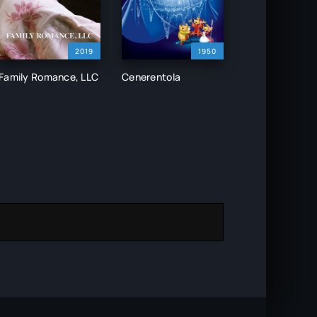
2019
1950
Family Romance, LLC
Cenerentola