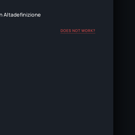
in Altadefinizione
DOES NOT WORK?