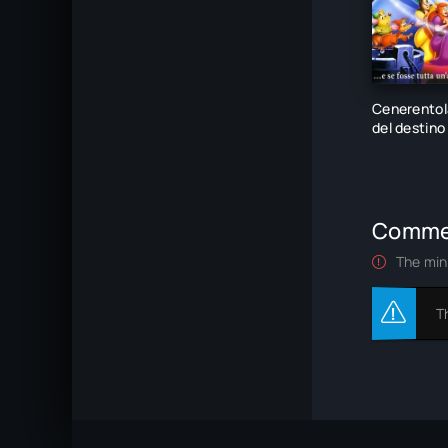
Cenerentola
del destino
Comme
The min
T