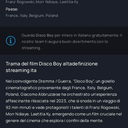
Franz Rogowski, Morr Ndiaye, Laetitia Ky
Paese:
France, Italy, Belgium, Poland
Guarda
Disco Boy
per intero in italiano gratuitamente. Il
nostro team ti augura buon divertimento con lo
streaming.
Trama del film Disco Boy altadefinizione
streaming ita
Nel coinvolgente Dramma / Guerra, "Disco Boy", un gioiello
cinematografico proveniente dagli France, Italy, Belgium,
Poland, Giacomo Abbruzzese ha orchestrato un'esperienza
affascinante rilasciata nel 2023, che si snoda in un viaggio di
92 min minuti e vede protagonisti i talenti di Franz Rogowski,
Morr Ndiaye, Laetitia Ky, emergendo come un film cruciale nel
genere del cinema che esplora i confini della mente.