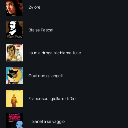
24 ore
Blaise Pascal
La mia droga si chiama Julie
Guai con gli angeli
Francesco, giullare di Dio
Il pianeta selvaggio