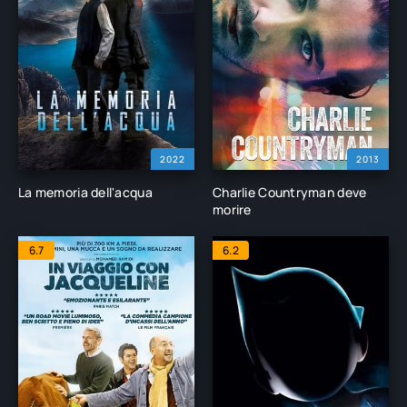
2022
2013
La memoria dell'acqua
Charlie Countryman deve
morire
6.7
6.2