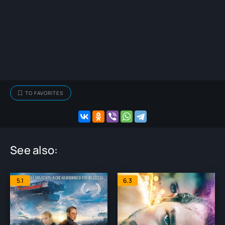
TO FAVORITES
See also:
5.1
6.3