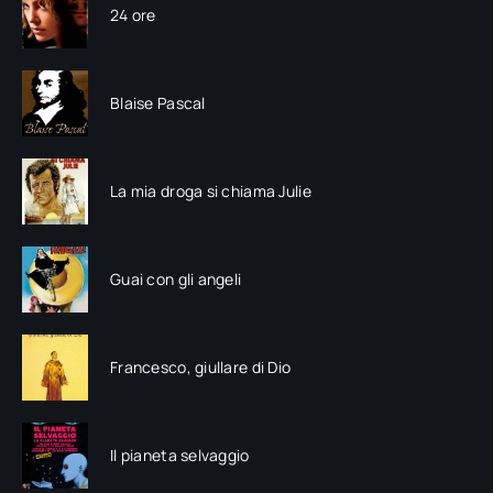
24 ore
Blaise Pascal
La mia droga si chiama Julie
Guai con gli angeli
Francesco, giullare di Dio
Il pianeta selvaggio