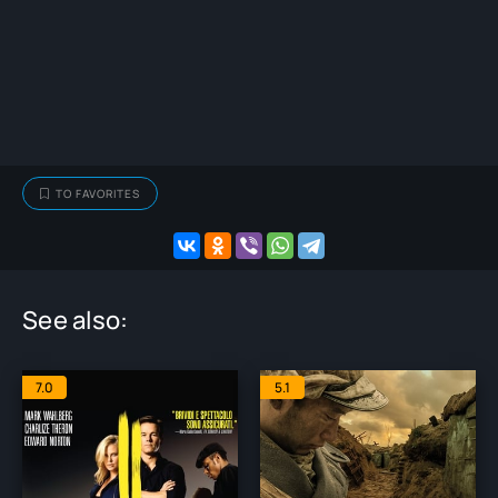
TO FAVORITES
See also:
7.0
5.1