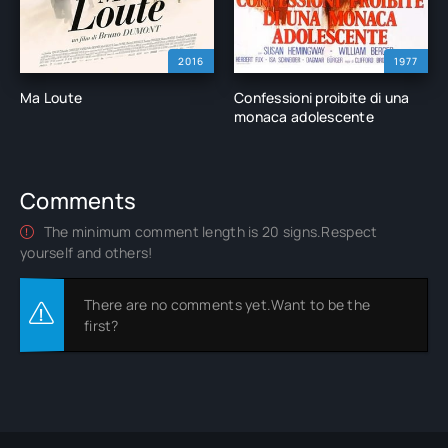
2016
1977
Ma Loute
Confessioni proibite di una
monaca adolescente
Comments
The minimum comment length is 20 signs.Respect
yourself and others!
There are no comments yet.Want to be the
first?