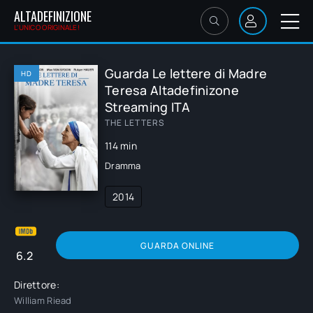
ALTADEFINIZIONE
L'UNICO ORIGINALE!
Guarda Le lettere di Madre
HD
Teresa Altadefinizone
Streaming ITA
THE LETTERS
114 min
Dramma
2014
GUARDA ONLINE
6.2
Direttore:
William Riead