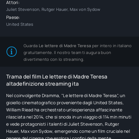
Attori:
Juliet Stevenson, Rutger Hauer, Max von Sydow
Paese:
United States
Guarda
Le lettere di Madre Teresa
per intero in italiano
gratuitamente. Il nostro team ti augura buon
divertimento con lo streaming.
Trama del film Le lettere di Madre Teresa
altadefinizione streaming ita
Nel coinvolgente Dramma, "Le lettere di Madre Teresa", un
gioiello cinematografico proveniente dagli United States,
William Riead ha orchestrato un'esperienza affascinante
rilasciata nel 2014, che si snoda in un viaggio di 114 min minuti
e vede protagonisti i talenti di Juliet Stevenson, Rutger
Hauer, Max von Sydow, emergendo come un film cruciale nel
genere del cinema che esplora i confini della mente.