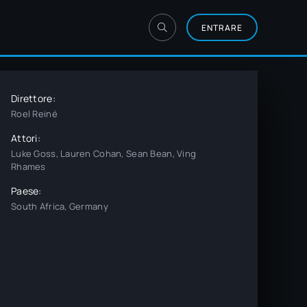
ENTRARE
Direttore:
Roel Reiné
Attori:
Luke Goss, Lauren Cohan, Sean Bean, Ving
Rhames
Paese:
South Africa, Germany