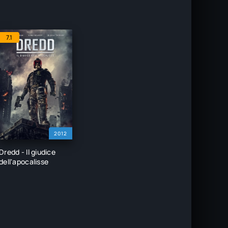
7.1
2012
Dredd - Il giudice
dell'apocalisse