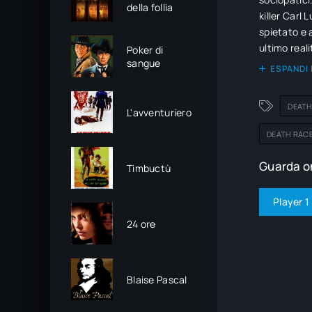
della follia
killer Carl 
spietato e 
ultimo real
Poker di
sangue
della prigio
ESPANDI 
in veicoli 
vincitore i
DEATH
pilota, il p
L'avventuriero
DEATH RACE
Guarda on
Timbuctù
Player 1
24 ore
Blaise Pascal