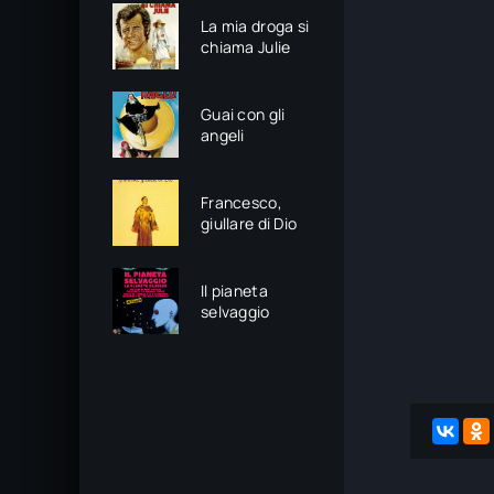
La mia droga si
chiama Julie
Guai con gli
angeli
Francesco,
giullare di Dio
Il pianeta
selvaggio