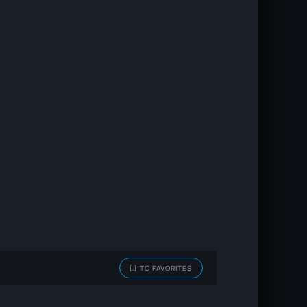
TO FAVORITES