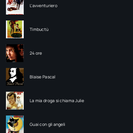
L'avventuriero
Timbuctù
24 ore
Blaise Pascal
La mia droga si chiama Julie
Guai con gli angeli