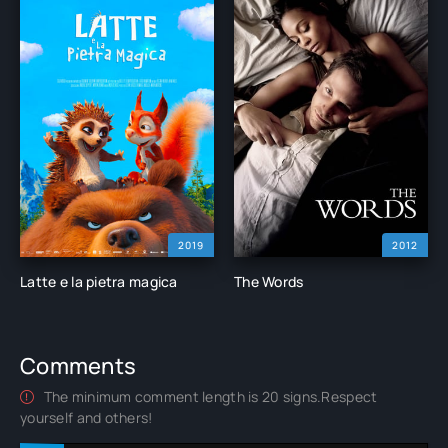
2019
2012
Latte e la pietra magica
The Words
Comments
The minimum comment length is 20 signs.Respect
yourself and others!