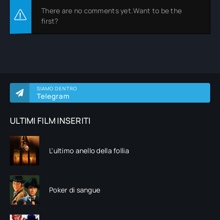
There are no comments yet.Want to be the
first?
SIAMO DENTRO
Telegram
ULTIMI FILM INSERITI
L'ultimo anello della follia
Poker di sangue