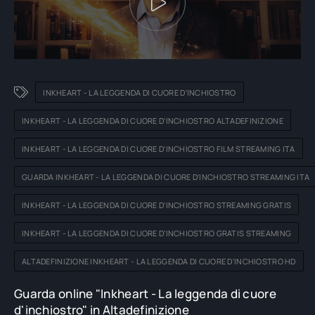
INKHEART - LA LEGGENDA DI CUORE D'INCHIOSTRO
INKHEART - LA LEGGENDA DI CUORE D'INCHIOSTRO ALTADEFINIZIONE
INKHEART - LA LEGGENDA DI CUORE D'INCHIOSTRO FILM STREAMING ITA
GUARDA INKHEART - LA LEGGENDA DI CUORE D'INCHIOSTRO STREAMING ITA
INKHEART - LA LEGGENDA DI CUORE D'INCHIOSTRO STREAMING GRATIS
INKHEART - LA LEGGENDA DI CUORE D'INCHIOSTRO GRATIS STREAMING
ALTADEFINIZIONE INKHEART - LA LEGGENDA DI CUORE D'INCHIOSTRO HD
Guarda online "Inkheart - La leggenda di cuore
d'inchiostro" in Altadefinizione