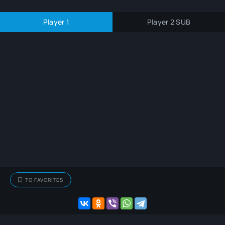
Player 1
Player 2 SUB
TO FAVORITES