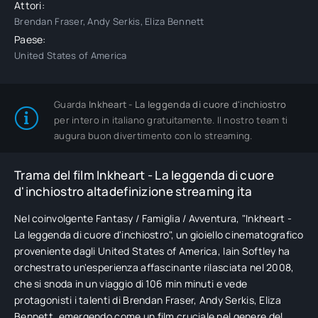
Attori:
Brendan Fraser, Andy Serkis, Eliza Bennett
Paese:
United States of America
Guarda
Inkheart - La leggenda di cuore d'inchiostro
per intero in italiano gratuitamente. Il nostro team ti
augura buon divertimento con lo streaming.
Trama del film Inkheart - La leggenda di cuore
d'inchiostro altadefinizione streaming ita
Nel coinvolgente Fantasy / Famiglia / Avventura, "Inkheart -
La leggenda di cuore d'inchiostro", un gioiello cinematografico
proveniente dagli United States of America, Iain Softley ha
orchestrato un'esperienza affascinante rilasciata nel 2008,
che si snoda in un viaggio di 106 min minuti e vede
protagonisti i talenti di Brendan Fraser, Andy Serkis, Eliza
Bennett, emergendo come un film cruciale nel genere del