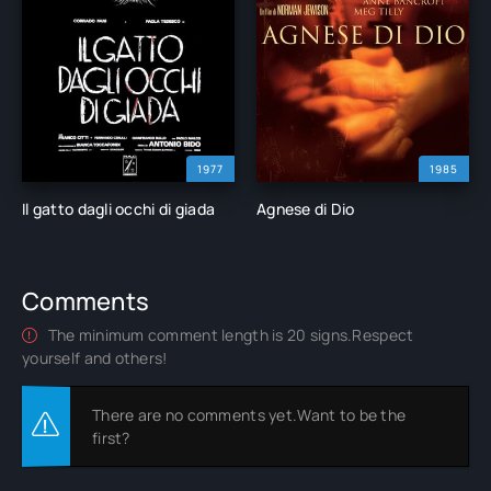
1977
1985
Il gatto dagli occhi di giada
Agnese di Dio
Comments
The minimum comment length is 20 signs.Respect
yourself and others!
There are no comments yet.Want to be the
first?