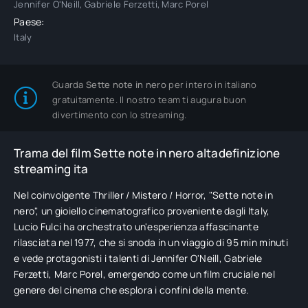
Jennifer O'Neill, Gabriele Ferzetti, Marc Porel
Paese:
Italy
Guarda
Sette note in nero
per intero in italiano
gratuitamente. Il nostro team ti augura buon
divertimento con lo streaming.
Trama del film Sette note in nero altadefinizione
streaming ita
Nel coinvolgente Thriller / Mistero / Horror, "Sette note in
nero", un gioiello cinematografico proveniente dagli Italy,
Lucio Fulci ha orchestrato un'esperienza affascinante
rilasciata nel 1977, che si snoda in un viaggio di 95 min minuti
e vede protagonisti i talenti di Jennifer O'Neill, Gabriele
Ferzetti, Marc Porel, emergendo come un film cruciale nel
genere del cinema che esplora i confini della mente.