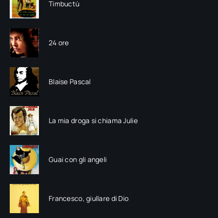
Timbuctù
24 ore
Blaise Pascal
La mia droga si chiama Julie
Guai con gli angeli
Francesco, giullare di Dio