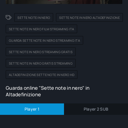
SETTE NOTE IN NERO
SETTE NOTE IN NERO ALTADEFINIZIONE
SETTE NOTE IN NERO FILM STREAMING ITA
GUARDA SETTE NOTE IN NERO STREAMING ITA
SETTE NOTE IN NERO STREAMING GRATIS
SETTE NOTE IN NERO GRATIS STREAMING
ALTADEFINIZIONE SETTE NOTE IN NERO HD
Guarda online "Sette note in nero" in
Altadefinizione
Player 1
Player 2 SUB