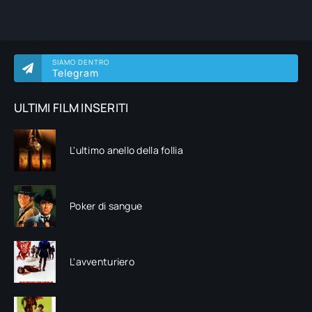
SIAMO DENTRO
Telegram
ULTIMI FILM INSERITI
L'ultimo anello della follia
Poker di sangue
L'avventuriero