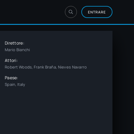
ENTRARE
Direttore:
Mario Bianchi
Attori:
Robert Woods, Frank Braña, Nieves Navarro
Paese:
Spain, Italy