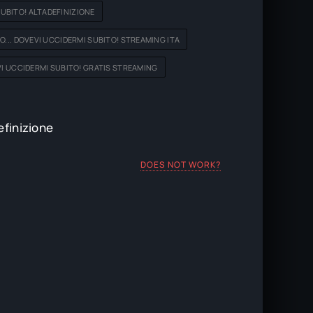
SUBITO! ALTADEFINIZIONE
O... DOVEVI UCCIDERMI SUBITO! STREAMING ITA
EVI UCCIDERMI SUBITO! GRATIS STREAMING
efinizione
DOES NOT WORK?