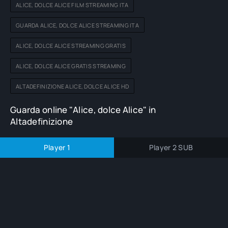
ALICE, DOLCE ALICE FILM STREAMING ITA
GUARDA ALICE, DOLCE ALICE STREAMING ITA
ALICE, DOLCE ALICE STREAMING GRATIS
ALICE, DOLCE ALICE GRATIS STREAMING
ALTADEFINIZIONE ALICE, DOLCE ALICE HD
Guarda online "Alice, dolce Alice" in
Altadefinizione
Player 1
Player 2 SUB