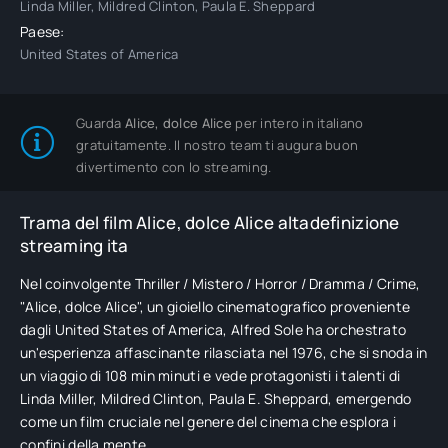
Linda Miller, Mildred Clinton, Paula E. Sheppard
Paese:
United States of America
Guarda
Alice, dolce Alice
per intero in italiano
gratuitamente. Il nostro team ti augura buon
divertimento con lo streaming.
Trama del film Alice, dolce Alice altadefinizione
streaming ita
Nel coinvolgente Thriller / Mistero / Horror / Dramma / Crime,
"Alice, dolce Alice", un gioiello cinematografico proveniente
dagli United States of America, Alfred Sole ha orchestrato
un'esperienza affascinante rilasciata nel 1976, che si snoda in
un viaggio di 108 min minuti e vede protagonisti i talenti di
Linda Miller, Mildred Clinton, Paula E. Sheppard, emergendo
come un film cruciale nel genere del cinema che esplora i
confini della mente.