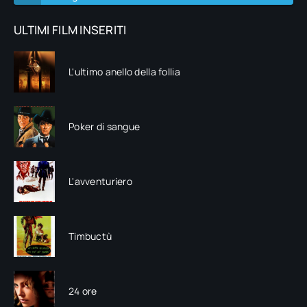
ULTIMI FILM INSERITI
L'ultimo anello della follia
Poker di sangue
L'avventuriero
Timbuctù
24 ore