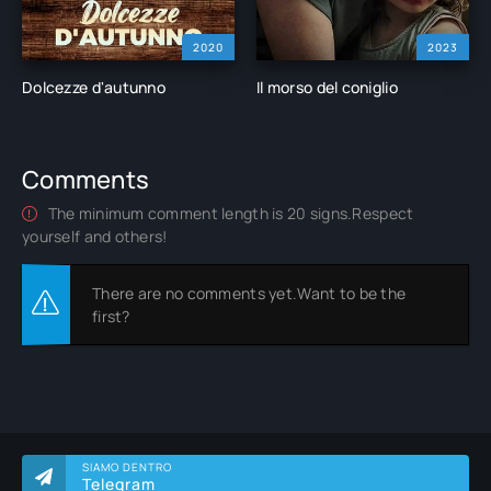
2020
2023
Dolcezze d'autunno
Il morso del coniglio
Comments
The minimum comment length is 20 signs.Respect
yourself and others!
There are no comments yet.Want to be the
first?
SIAMO DENTRO
Telegram