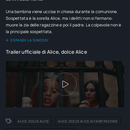
Una bambina viene uccisa in chiesa durante la comunione.
Sospettata è la sorella Alice, ma i delitti non si fermano:
muore la zia delle ragazzine e poi il padre. La colpevole non è
la principale sospettata.
ESPANDI LA SINOSSI
Trailer ufficiale di Alice, dolce Alice
ALICE, DOLCE ALICE
ALICE, DOLCE ALICE ALTADEFINIZIONE