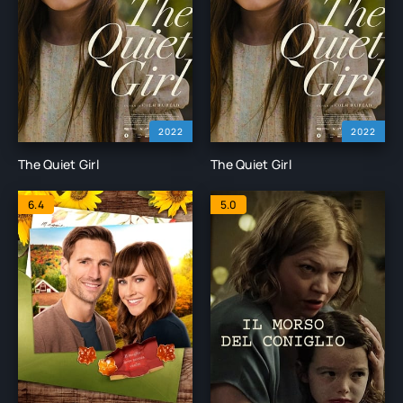
2022
2022
The Quiet Girl
The Quiet Girl
6.4
5.0