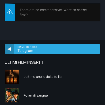
There are no comments yet.Want to be the
first?
SIAMO DENTRO
Telegram
ULTIMI FILM INSERITI
L'ultimo anello della follia
Poker di sangue