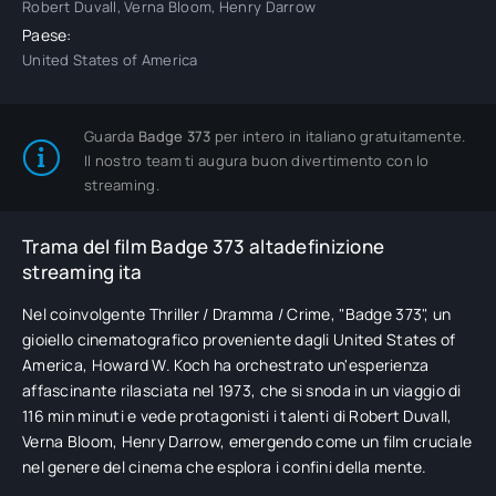
Robert Duvall, Verna Bloom, Henry Darrow
Paese:
United States of America
Guarda
Badge 373
per intero in italiano gratuitamente.
Il nostro team ti augura buon divertimento con lo
streaming.
Trama del film Badge 373 altadefinizione
streaming ita
Nel coinvolgente Thriller / Dramma / Crime, "Badge 373", un
gioiello cinematografico proveniente dagli United States of
America, Howard W. Koch ha orchestrato un'esperienza
affascinante rilasciata nel 1973, che si snoda in un viaggio di
116 min minuti e vede protagonisti i talenti di Robert Duvall,
Verna Bloom, Henry Darrow, emergendo come un film cruciale
nel genere del cinema che esplora i confini della mente.