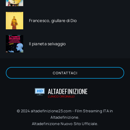
Francesco, giullare di Dio
Il pianeta selvaggio
CONTATTACI
ALTADEFINIZIONE
L'UNICO ORIGINALE!
© 2024 altadefinizione23.com - Film Streaming ITA in
Altadefinizione.
Altadefinizione Nuovo Sito Ufficiale.