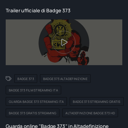
Trailer ufficiale di Badge 373
BADGE 373
BADGE 373 ALTADEFINIZIONE
BADGE 373 FILM STREAMING ITA
GUARDA BADGE 373 STREAMING ITA
BADGE 373 STREAMING GRATIS
BADGE 373 GRATIS STREAMING
ALTADEFINIZIONE BADGE 373 HD
Guarda online "Badge 373" in Altadefinizione