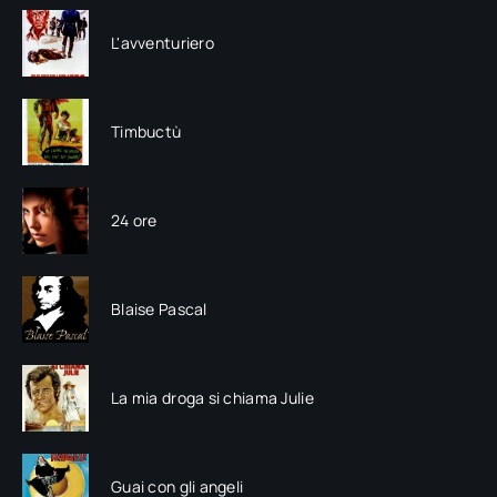
L'avventuriero
Timbuctù
24 ore
Blaise Pascal
La mia droga si chiama Julie
Guai con gli angeli