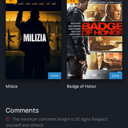
6.1
5.0
2019
2015
Milizia
Badge of Honor
Comments
The minimum comment length is 20 signs.Respect
yourself and others!