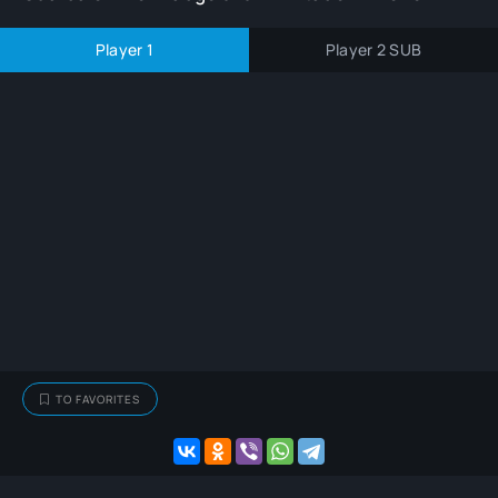
Player 1
Player 2 SUB
TO FAVORITES