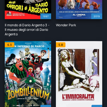
1997
2019
Il mondo di Dario Argento 3 -
Wonder Park
Il museo degli orrori di Dario
Argento
6.3
5.8