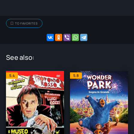
TO FAVORITES
See also:
5.4
5.8