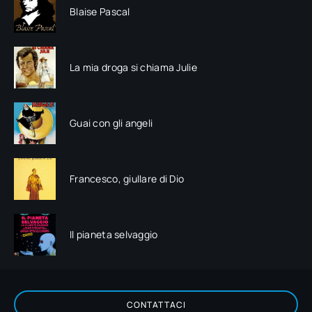
Blaise Pascal
La mia droga si chiama Julie
Guai con gli angeli
Francesco, giullare di Dio
Il pianeta selvaggio
CONTATTACI