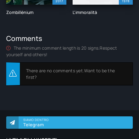
2017
1978
Zombillénium
L'immoralità
Comments
The minimum comment length is 20 signs.Respect
yourself and others!
There are no comments yet.Want to be the
first?
SIAMO DENTRO
Telegram