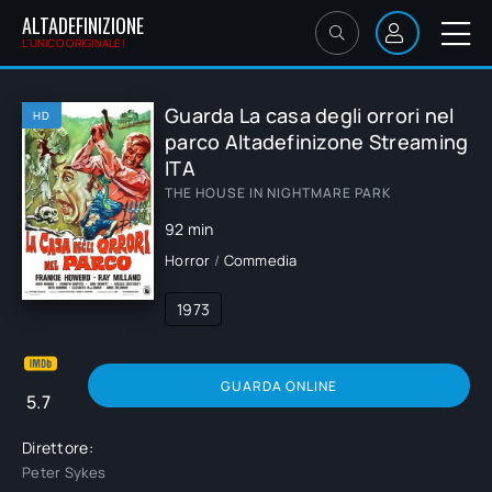
ALTADEFINIZIONE
L'UNICO ORIGINALE!
Guarda La casa degli orrori nel
HD
parco Altadefinizone Streaming
ITA
THE HOUSE IN NIGHTMARE PARK
92 min
Horror
/
Commedia
1973
GUARDA ONLINE
5.7
Direttore:
Peter Sykes