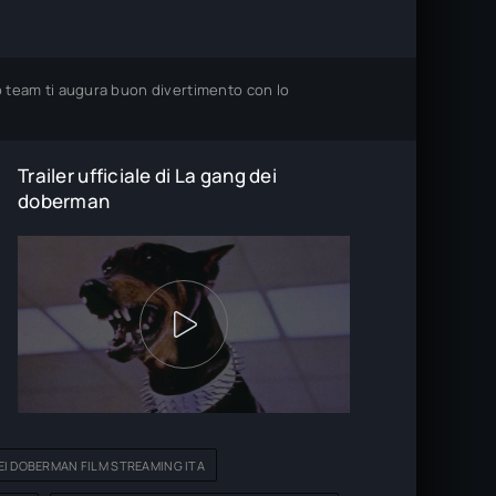
ro team ti augura buon divertimento con lo
Trailer ufficiale di La gang dei
doberman
EI DOBERMAN FILM STREAMING ITA