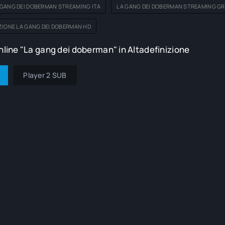
GANG DEI DOBERMAN STREAMING ITA
LA GANG DEI DOBERMAN STREAMING GR
ZIONE LA GANG DEI DOBERMAN HD
line "La gang dei doberman" in Altadefinizione
Player 2 SUB