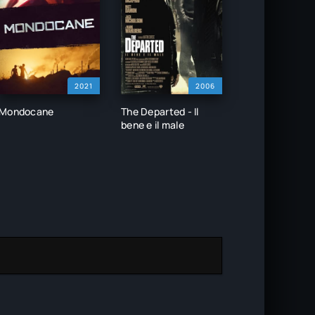
2021
2006
Mondocane
The Departed - Il
bene e il male