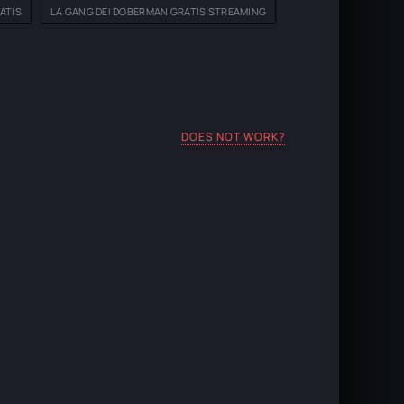
ATIS
LA GANG DEI DOBERMAN GRATIS STREAMING
DOES NOT WORK?