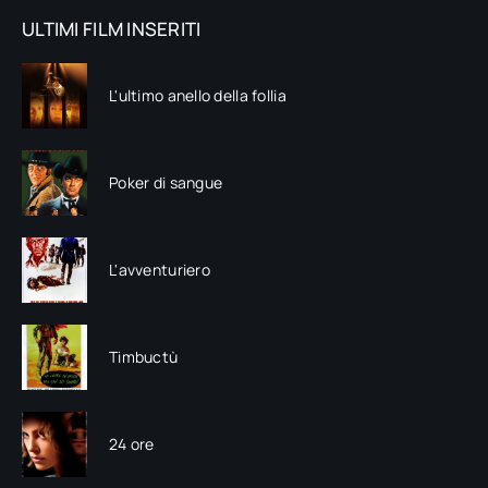
ULTIMI FILM INSERITI
L'ultimo anello della follia
Poker di sangue
L'avventuriero
Timbuctù
24 ore