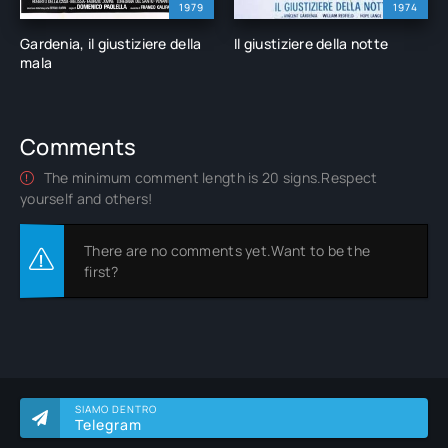
1979
1974
Gardenia, il giustiziere della
Il giustiziere della notte
mala
Comments
The minimum comment length is 20 signs.Respect
yourself and others!
There are no comments yet.Want to be the
first?
SIAMO DENTRO
Telegram