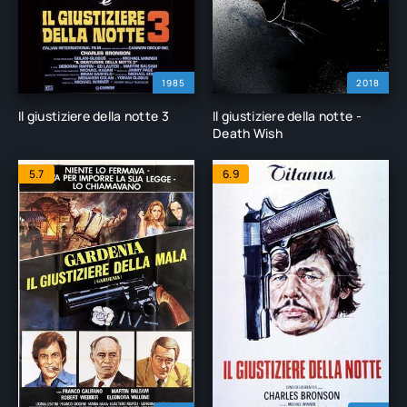
1985
2018
Il giustiziere della notte 3
Il giustiziere della notte -
Death Wish
5.7
6.9