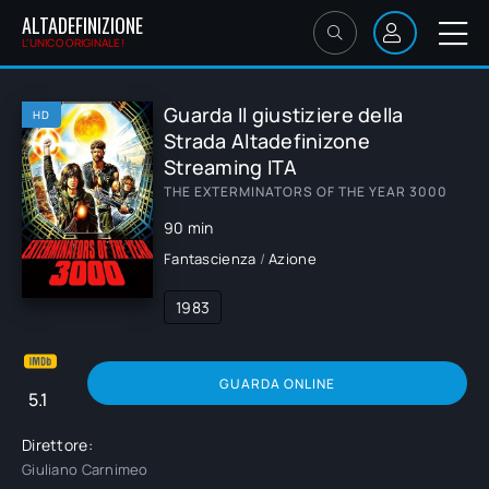
ALTADEFINIZIONE
L'UNICO ORIGINALE!
Guarda Il giustiziere della
HD
Strada Altadefinizone
Streaming ITA
THE EXTERMINATORS OF THE YEAR 3000
90 min
Fantascienza
/
Azione
1983
GUARDA ONLINE
5.1
Direttore:
Giuliano Carnimeo