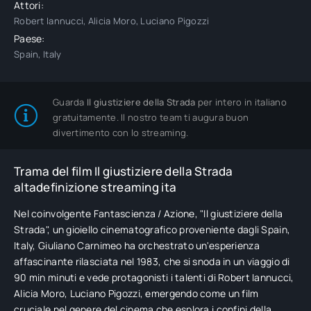
Attori:
Robert Iannucci, Alicia Moro, Luciano Pigozzi
Paese:
Spain, Italy
Guarda
Il giustiziere della Strada
per intero in italiano
gratuitamente. Il nostro team ti augura buon
divertimento con lo streaming.
Trama del film Il giustiziere della Strada
altadefinizione streaming ita
Nel coinvolgente Fantascienza / Azione, "Il giustiziere della
Strada", un gioiello cinematografico proveniente dagli Spain,
Italy, Giuliano Carnimeo ha orchestrato un'esperienza
affascinante rilasciata nel 1983, che si snoda in un viaggio di
90 min minuti e vede protagonisti i talenti di Robert Iannucci,
Alicia Moro, Luciano Pigozzi, emergendo come un film
cruciale nel genere del cinema che esplora i confini della