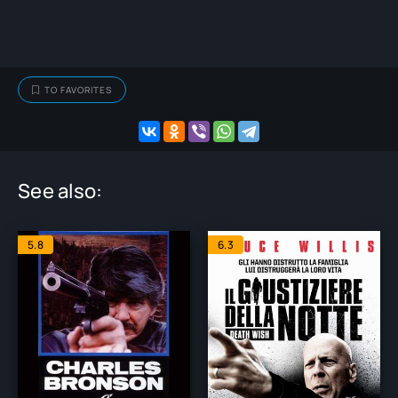
TO FAVORITES
See also:
5.8
6.3