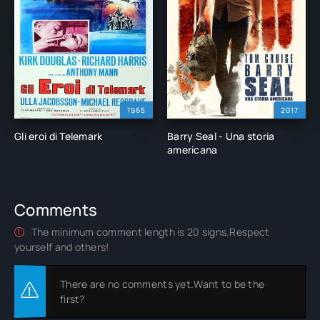
1965
2017
Gli eroi di Telemark
Barry Seal - Una storia
americana
Comments
The minimum comment length is 20 signs.Respect
yourself and others!
There are no comments yet.Want to be the
first?