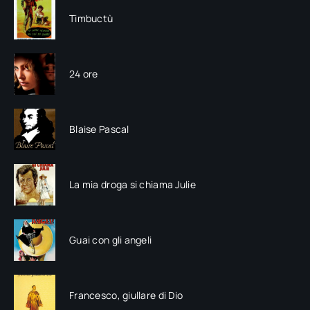
Timbuctù
24 ore
Blaise Pascal
La mia droga si chiama Julie
Guai con gli angeli
Francesco, giullare di Dio