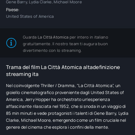
Gene Barry, Lydia Clarke, Michael Moore
Paese:
United States of America
Guarda
La Città Atomica
per intero in italiano
gratuitamente. Il nostro team ti augura buon
divertimento con lo streaming.
Trama del film La Città Atomica altadefinizione
streaming ita
Nel coinvolgente Thriller / Dramma, "La Città Atomica", un
gioiello cinematografico proveniente dagli United States of
America, Jerry Hopper ha orchestrato un'esperienza
affascinante rilasciata nel 1952, che si snoda in un viaggio di
85 min minuti e vede protagonisti i talenti di Gene Barry, Lydia
Clarke, Michael Moore, emergendo come un film cruciale nel
genere del cinema che esplora i confini della mente.