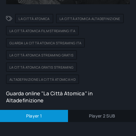
LA CITTÀ ATOMICA
LA CITTÀ ATOMICA ALTADEFINIZIONE
LA CITTÀ ATOMICA FILM STREAMING ITA
GUARDA LA CITTÀ ATOMICA STREAMING ITA
LA CITTÀ ATOMICA STREAMING GRATIS
LA CITTÀ ATOMICA GRATIS STREAMING
ALTADEFINIZIONE LA CITTÀ ATOMICA HD
Guarda online "La Città Atomica" in
Altadefinizione
Player 1
Player 2 SUB