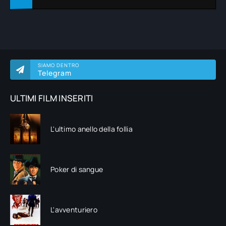
SIAMO DENTRO
Telegram
ULTIMI FILM INSERITI
L'ultimo anello della follia
Poker di sangue
L'avventuriero