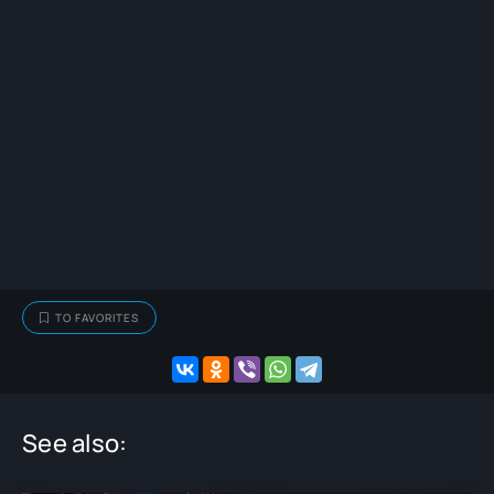
TO FAVORITES
See also: