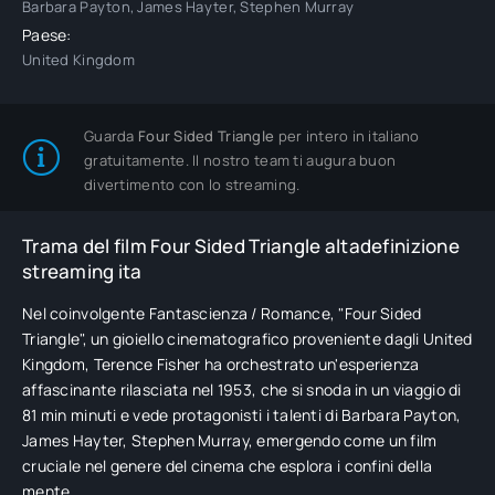
Barbara Payton, James Hayter, Stephen Murray
Paese:
United Kingdom
Guarda
Four Sided Triangle
per intero in italiano
gratuitamente. Il nostro team ti augura buon
divertimento con lo streaming.
Trama del film Four Sided Triangle altadefinizione
streaming ita
Nel coinvolgente Fantascienza / Romance, "Four Sided
Triangle", un gioiello cinematografico proveniente dagli United
Kingdom, Terence Fisher ha orchestrato un'esperienza
affascinante rilasciata nel 1953, che si snoda in un viaggio di
81 min minuti e vede protagonisti i talenti di Barbara Payton,
James Hayter, Stephen Murray, emergendo come un film
cruciale nel genere del cinema che esplora i confini della
mente.