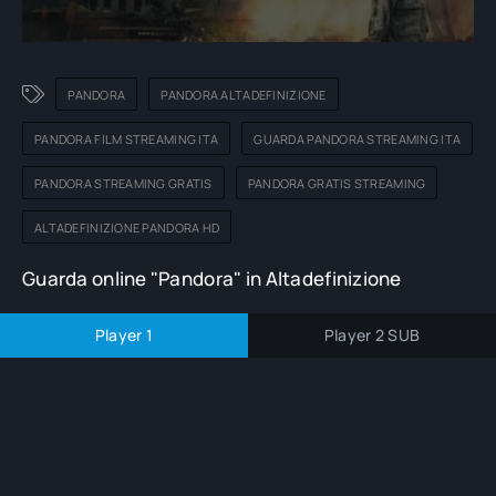
PANDORA
PANDORA ALTADEFINIZIONE
PANDORA FILM STREAMING ITA
GUARDA PANDORA STREAMING ITA
PANDORA STREAMING GRATIS
PANDORA GRATIS STREAMING
ALTADEFINIZIONE PANDORA HD
Guarda online "Pandora" in Altadefinizione
Player 1
Player 2 SUB