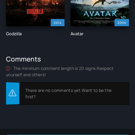
2014
2009
Godzilla
Avatar
Comments
The minimum comment length is 20 signs.Respect
yourself and others!
There are no comments yet.Want to be the
first?