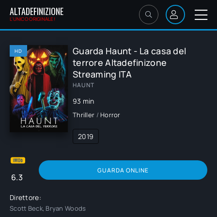
ALTADEFINIZIONE
L'UNICO ORIGINALE!
Guarda Haunt - La casa del
HD
terrore Altadefinizone
Streaming ITA
HAUNT
93 min
Thriller
/
Horror
2019
GUARDA ONLINE
6.3
Direttore:
Scott Beck, Bryan Woods