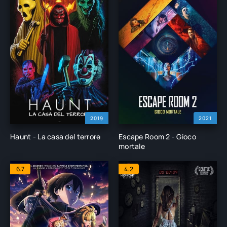
2019
2021
Haunt - La casa del terrore
Escape Room 2 - Gioco
mortale
6.7
4.2