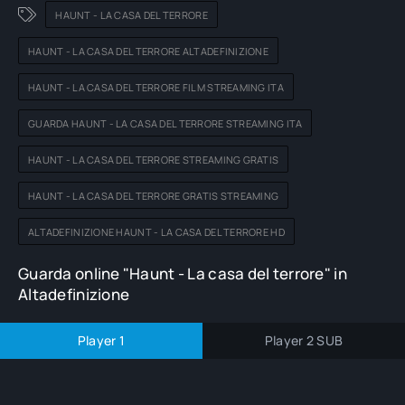
HAUNT - LA CASA DEL TERRORE
HAUNT - LA CASA DEL TERRORE ALTADEFINIZIONE
HAUNT - LA CASA DEL TERRORE FILM STREAMING ITA
GUARDA HAUNT - LA CASA DEL TERRORE STREAMING ITA
HAUNT - LA CASA DEL TERRORE STREAMING GRATIS
HAUNT - LA CASA DEL TERRORE GRATIS STREAMING
ALTADEFINIZIONE HAUNT - LA CASA DEL TERRORE HD
Guarda online "Haunt - La casa del terrore" in
Altadefinizione
Player 1
Player 2 SUB