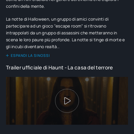
confini della mente.
La notte di Halloween, un gruppo di amici convinti di
partecipare ad un gioco "escape room" si ritrovano
intrappolati da un gruppo di assassini che metteranno in
scena le loro paure più profonde. La notte si tinge di morte e
gli incubi diventano realtà..
ESPANDI LA SINOSSI
Trailer ufficiale di Haunt - La casa del terrore