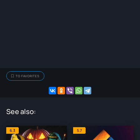
TO FAVORITES
See also:
6.3
5.7