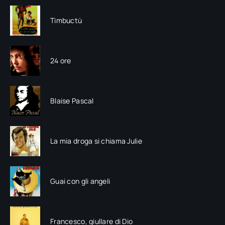
Timbuctù
24 ore
Blaise Pascal
La mia droga si chiama Julie
Guai con gli angeli
Francesco, giullare di Dio