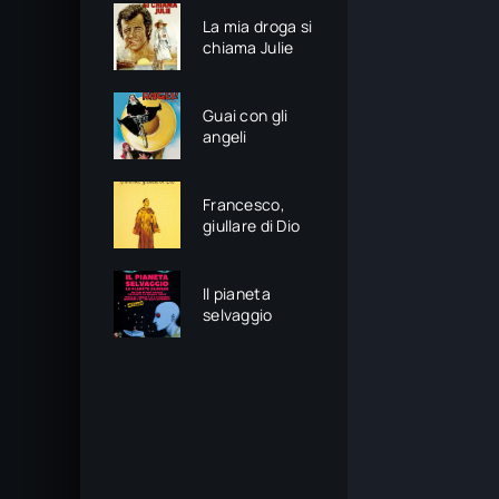
La mia droga si
chiama Julie
Guai con gli
angeli
Francesco,
giullare di Dio
Il pianeta
selvaggio