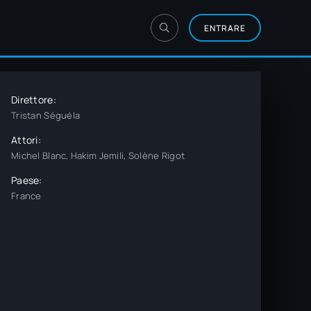
ENTRARE
Direttore:
Tristan Séguéla
Attori:
Michel Blanc, Hakim Jemili, Solène Rigot
Paese:
France