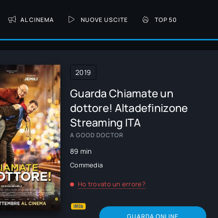
AL CINEMA
NUOVE USCITE
TOP 50
2019
Guarda Chiamate un
dottore! Altadefinizone
Streaming ITA
A GOOD DOCTOR
89 min
Commedia
Ho trovato un errore?
GUARDA ONLINE