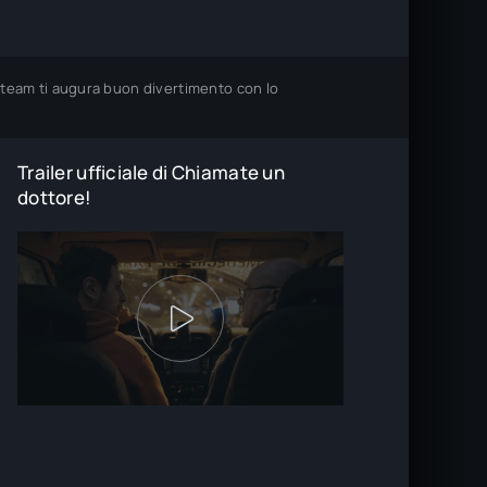
o team ti augura buon divertimento con lo
Trailer ufficiale di Chiamate un
dottore!