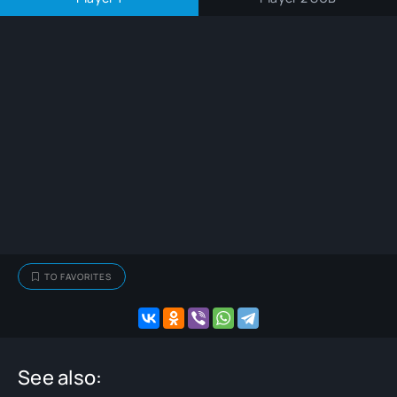
TO FAVORITES
See also: