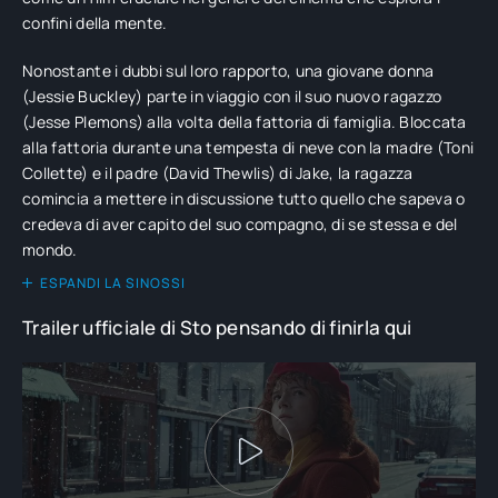
confini della mente.
Nonostante i dubbi sul loro rapporto, una giovane donna
(Jessie Buckley) parte in viaggio con il suo nuovo ragazzo
(Jesse Plemons) alla volta della fattoria di famiglia. Bloccata
alla fattoria durante una tempesta di neve con la madre (Toni
Collette) e il padre (David Thewlis) di Jake, la ragazza
comincia a mettere in discussione tutto quello che sapeva o
credeva di aver capito del suo compagno, di se stessa e del
mondo.
ESPANDI LA SINOSSI
Trailer ufficiale di Sto pensando di finirla qui