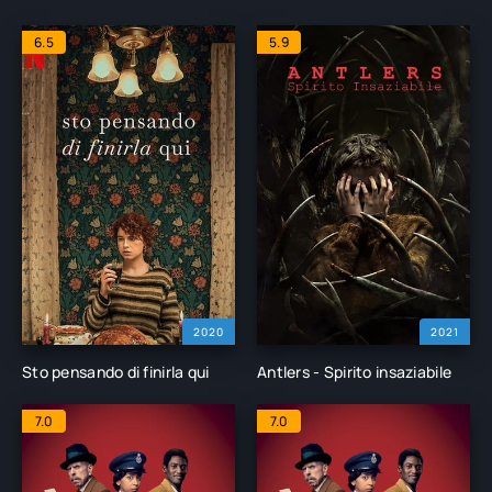
6.5
5.9
2020
2021
Sto pensando di finirla qui
Antlers - Spirito insaziabile
7.0
7.0