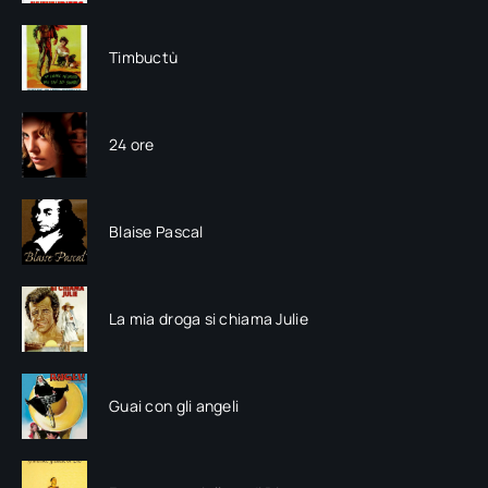
Timbuctù
24 ore
Blaise Pascal
La mia droga si chiama Julie
Guai con gli angeli