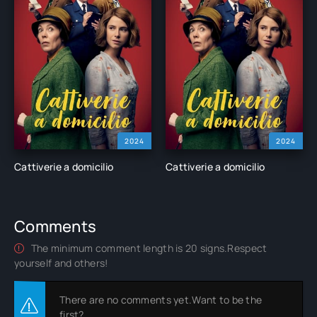
2024
2024
Cattiverie a domicilio
Cattiverie a domicilio
Comments
The minimum comment length is 20 signs.Respect
yourself and others!
There are no comments yet.Want to be the
first?