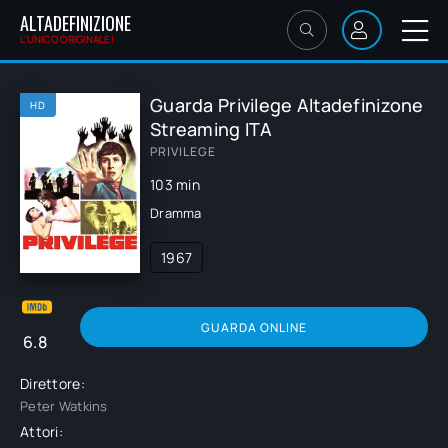
ALTADEFINIZIONE
L'UNICO ORIGINALE!
Guarda Privilege Altadefinizone
HD
Streaming ITA
PRIVILEGE
103 min
Dramma
1967
GUARDA ONLINE
6.8
Direttore:
Peter Watkins
Attori: