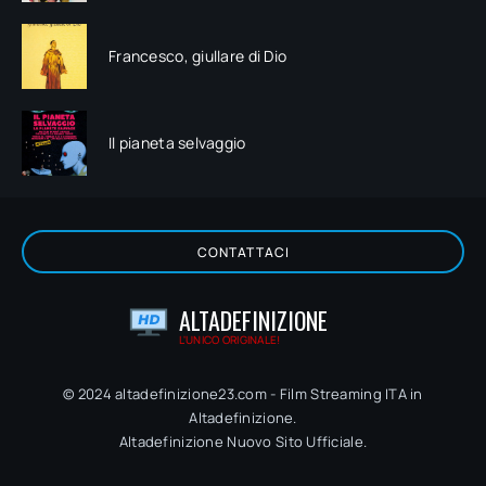
Francesco, giullare di Dio
Il pianeta selvaggio
CONTATTACI
ALTADEFINIZIONE
L'UNICO ORIGINALE!
© 2024 altadefinizione23.com - Film Streaming ITA in
Altadefinizione.
Altadefinizione Nuovo Sito Ufficiale.