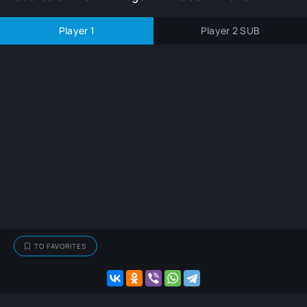
Player 1
Player 2 SUB
TO FAVORITES