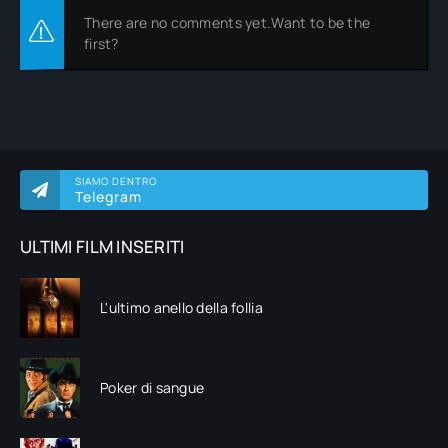
There are no comments yet.Want to be the
first?
SIAMO DENTRO
Telegram
ULTIMI FILM INSERITI
L'ultimo anello della follia
Poker di sangue