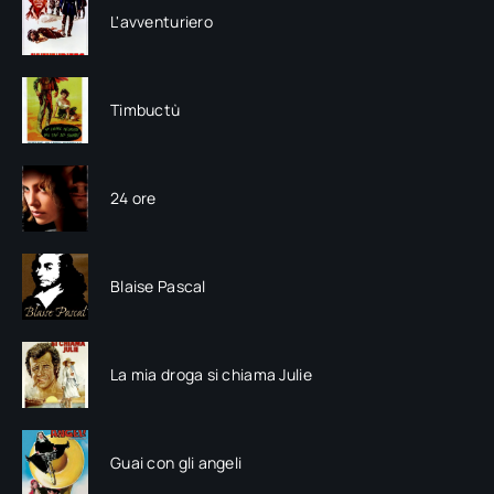
L'avventuriero
Timbuctù
24 ore
Blaise Pascal
La mia droga si chiama Julie
Guai con gli angeli