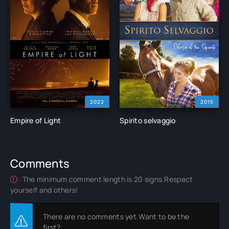
2022
2015
Empire of Light
Spirito selvaggio
Comments
The minimum comment length is 20 signs.Respect
yourself and others!
There are no comments yet.Want to be the
first?