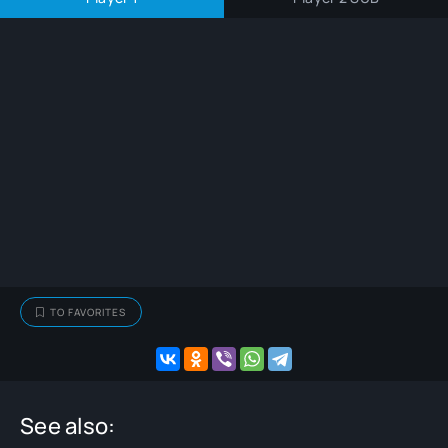
TO FAVORITES
See also: