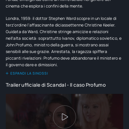
cinema che esplora i confini della mente.
Londra, 1959: il dottor Stephen Ward scopre in un locale di
terz'ordine l'affascinante diciassettenne Christine Keeler.
Guidata da Ward, Christine stringe amicizie e relazioni
nell'alta società: soprattutto Ivanov, diplomatico sovietico, e
John Profumo, ministro della guerra, si mostrano assai
sensibili alle sue grazie. Arrestata, la ragazza spiffera
piccanti rivelazioni: Profumo deve abbandonare il ministero e
il governo dare e dimissioni.
ESPANDI LA SINOSSI
Trailer ufficiale di Scandal - Il caso Profumo