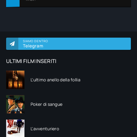
SIAMO DENTRO
Telegram
ULTIMI FILM INSERITI
L'ultimo anello della follia
Poker di sangue
L'avventuriero