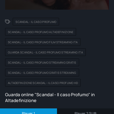
SCANDAL - IL CASO PROFUMO
SCANDAL - IL CASO PROFUMO ALTADEFINIZIONE
SCANDAL - IL CASO PROFUMO FILM STREAMING ITA
GUARDA SCANDAL - IL CASO PROFUMO STREAMING ITA
SCANDAL - IL CASO PROFUMO STREAMING GRATIS
SCANDAL - IL CASO PROFUMO GRATIS STREAMING
ALTADEFINIZIONE SCANDAL - IL CASO PROFUMO HD
Guarda online "Scandal - Il caso Profumo" in
Altadefinizione
Player 1
Player 2 SUB