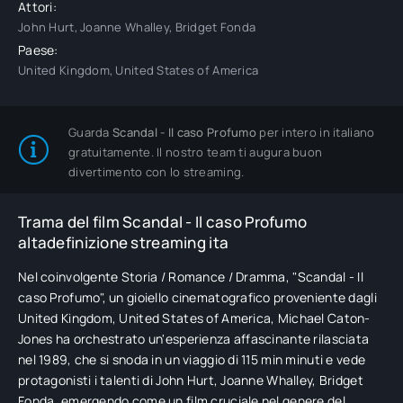
Attori:
John Hurt, Joanne Whalley, Bridget Fonda
Paese:
United Kingdom, United States of America
Guarda
Scandal - Il caso Profumo
per intero in italiano
gratuitamente. Il nostro team ti augura buon
divertimento con lo streaming.
Trama del film Scandal - Il caso Profumo
altadefinizione streaming ita
Nel coinvolgente Storia / Romance / Dramma, "Scandal - Il
caso Profumo", un gioiello cinematografico proveniente dagli
United Kingdom, United States of America, Michael Caton-
Jones ha orchestrato un'esperienza affascinante rilasciata
nel 1989, che si snoda in un viaggio di 115 min minuti e vede
protagonisti i talenti di John Hurt, Joanne Whalley, Bridget
Fonda, emergendo come un film cruciale nel genere del