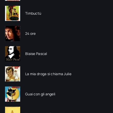
Timbuctù
24 ore
Blaise Pascal
La mia droga si chiama Julie
Guai con gli angeli