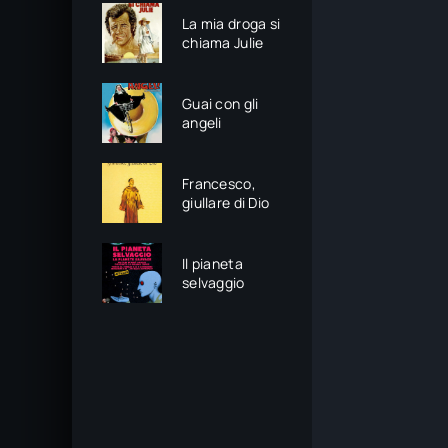
La mia droga si
chiama Julie
Guai con gli
angeli
Francesco,
giullare di Dio
Il pianeta
selvaggio