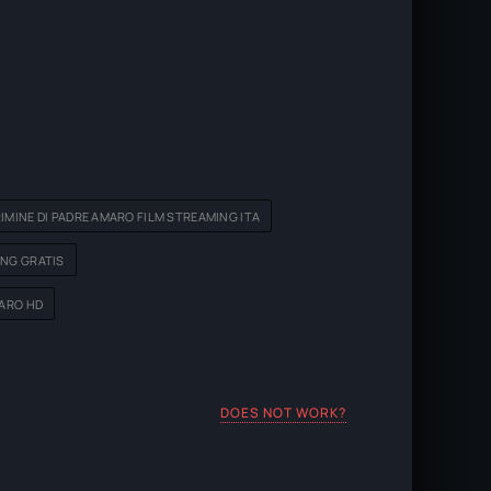
RIMINE DI PADRE AMARO FILM STREAMING ITA
ING GRATIS
MARO HD
DOES NOT WORK?