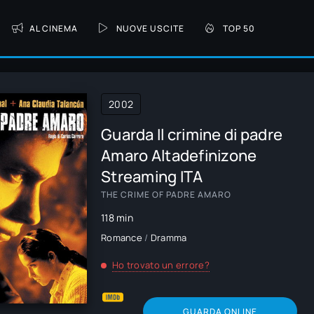
AL CINEMA
NUOVE USCITE
TOP 50
2002
Guarda Il crimine di padre
Amaro Altadefinizone
Streaming ITA
THE CRIME OF PADRE AMARO
118 min
Romance
/
Dramma
Ho trovato un errore?
GUARDA ONLINE