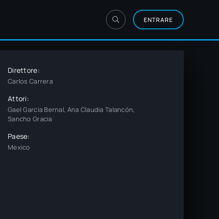
ENTRARE
Direttore:
Carlos Carrera
Attori:
Gael García Bernal, Ana Claudia Talancón,
Sancho Gracia
Paese:
Mexico