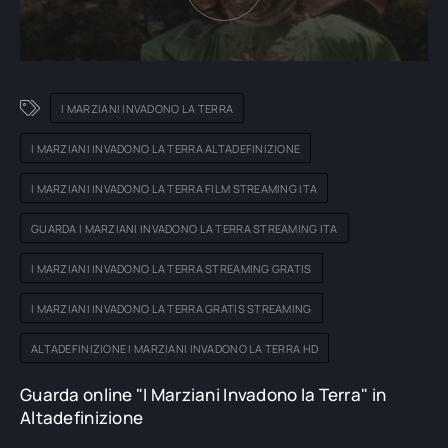
I MARZIANI INVADONO LA TERRA
I MARZIANI INVADONO LA TERRA ALTADEFINIZIONE
I MARZIANI INVADONO LA TERRA FILM STREAMING ITA
GUARDA I MARZIANI INVADONO LA TERRA STREAMING ITA
I MARZIANI INVADONO LA TERRA STREAMING GRATIS
I MARZIANI INVADONO LA TERRA GRATIS STREAMING
ALTADEFINIZIONE I MARZIANI INVADONO LA TERRA HD
Guarda online "I Marziani Invadono la Terra" in
Altadefinizione