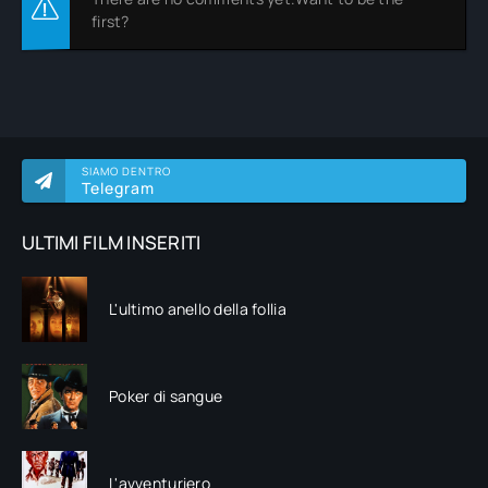
first?
SIAMO DENTRO
Telegram
ULTIMI FILM INSERITI
L'ultimo anello della follia
Poker di sangue
L'avventuriero