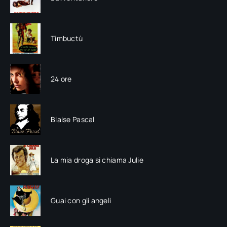
Timbuctù
24 ore
Blaise Pascal
La mia droga si chiama Julie
Guai con gli angeli