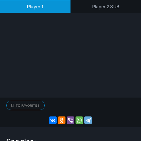
Player 1
Player 2 SUB
TO FAVORITES