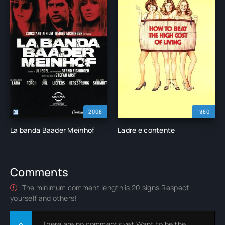
2008
1980
La banda Baader Meinhof
Ladre e contente
Comments
The minimum comment length is 20 signs.Respect
yourself and others!
There are no comments yet.Want to be the