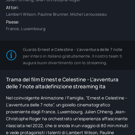
Attori:
Lambert Wilson, Pauline Brunner, Michel Lerousseau
Paese:
France, Luxembourg
Guarda
Ernest e Celestine - L'avventura delle 7 note
per intero in italiano gratuitamente. Il nostro team ti
augura buon divertimento con lo streaming.
Trama del film Ernest e Celestine - L'avventura
delle 7 note altadefinizione streaming ita
Nel coinvolgente Animazione / Famiglia, "Ernest e Celestine -
L'avventura delle 7 note", un gioiello cinematografico
proveniente dagli France, Luxembourg, Julien Chheng, Jean-
Christophe Roger ha orchestrato un'esperienza affascinante
rilasciata nel 2022, che si snoda in un viaggio di 80 min minuti
e vede protagonisti i talenti di Lambert Wilson, Pauline