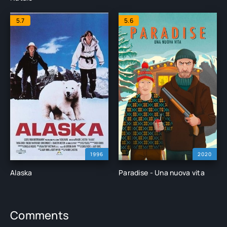
5.7
5.6
1996
2020
Alaska
Paradise - Una nuova vita
Comments