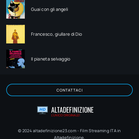
Guai con gli angeli
Francesco, giullare di Dio
Il pianeta selvaggio
CONTATTACI
ALTADEFINIZIONE
L'UNICO ORIGINALE!
© 2024 altadefinizione23.com - Film Streaming ITA in
Altadefinizione.