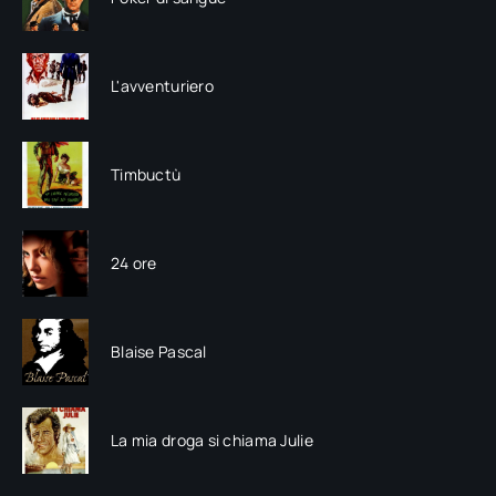
L'avventuriero
Timbuctù
24 ore
Blaise Pascal
La mia droga si chiama Julie