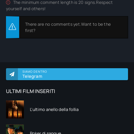
The minimum comment length is 20 signs.Respect
yourself and others!
There are no comments yet.Want to be the
first?
SIAMO DENTRO
Telegram
ULTIMI FILM INSERITI
L'ultimo anello della follia
Poker di sangue