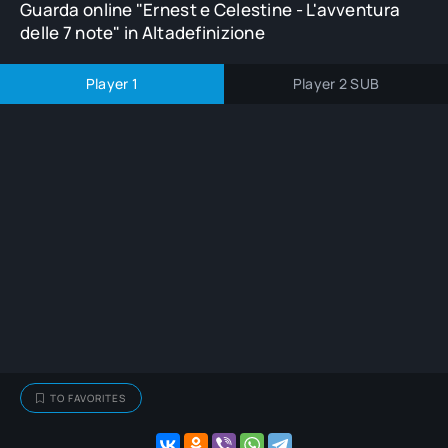
Guarda online "Ernest e Celestine - L'avventura
delle 7 note" in Altadefinizione
Player 1
Player 2 SUB
TO FAVORITES