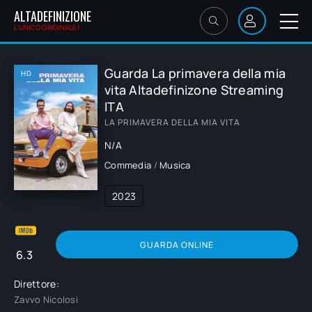
ALTADEFINIZIONE
L'UNICO ORIGINALE!
Guarda La primavera della mia
HD
vita Altadefinizone Streaming
ITA
LA PRIMAVERA DELLA MIA VITA
N/A
Commedia
/
Musica
2023
GUARDA ONLINE
6.3
Direttore:
Zavvo Nicolosi