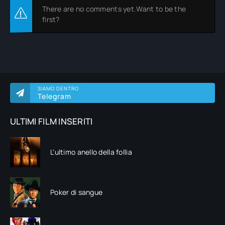
There are no comments yet.Want to be the
first?
SIAMO DENTRO
Telegram
ULTIMI FILM INSERITI
L'ultimo anello della follia
Poker di sangue