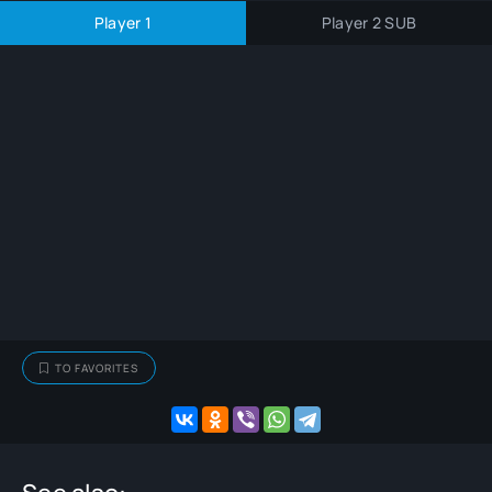
Player 1
Player 2 SUB
TO FAVORITES