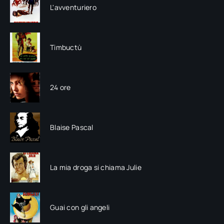
L'avventuriero
Timbuctù
24 ore
Blaise Pascal
La mia droga si chiama Julie
Guai con gli angeli