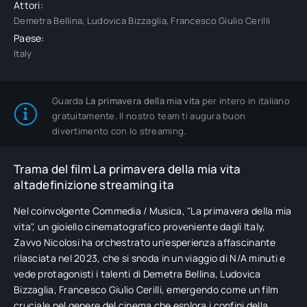
Attori:
Demetra Bellina, Ludovica Bizzaglia, Francesco Giulio Cerilli
Paese:
Italy
Guarda
La primavera della mia vita
per intero in italiano
gratuitamente. Il nostro team ti augura buon
divertimento con lo streaming.
Trama del film La primavera della mia vita
altadefinizione streaming ita
Nel coinvolgente Commedia / Musica, "La primavera della mia
vita", un gioiello cinematografico proveniente dagli Italy,
Zavvo Nicolosi ha orchestrato un'esperienza affascinante
rilasciata nel 2023, che si snoda in un viaggio di N/A minuti e
vede protagonisti i talenti di Demetra Bellina, Ludovica
Bizzaglia, Francesco Giulio Cerilli, emergendo come un film
cruciale nel genere del cinema che esplora i confini della