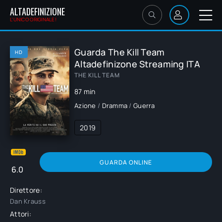
ALTADEFINIZIONE
L'UNICO ORIGINALE!
Guarda The Kill Team
HD
Altadefinizone Streaming ITA
THE KILL TEAM
87 min
Azione
/
Dramma
/
Guerra
2019
GUARDA ONLINE
6.0
Direttore:
Dan Krauss
Attori: