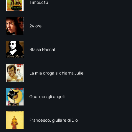
Timbuctù
24 ore
Blaise Pascal
La mia droga si chiama Julie
Guai con gli angeli
Francesco, giullare di Dio