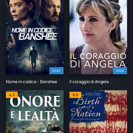
2022
2008
Nome in codice - Banshee
Il coraggio di Angela
4.3
6.5