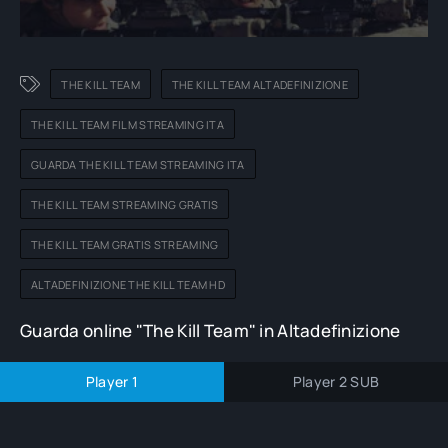
THE KILL TEAM
THE KILL TEAM ALTADEFINIZIONE
THE KILL TEAM FILM STREAMING ITA
GUARDA THE KILL TEAM STREAMING ITA
THE KILL TEAM STREAMING GRATIS
THE KILL TEAM GRATIS STREAMING
ALTADEFINIZIONE THE KILL TEAM HD
Guarda online "The Kill Team" in Altadefinizione
Player 1
Player 2 SUB