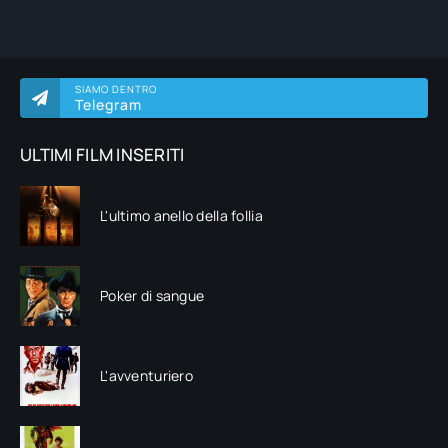
SIAMO DENTRO
Telegram
ULTIMI FILM INSERITI
L'ultimo anello della follia
Poker di sangue
L'avventuriero