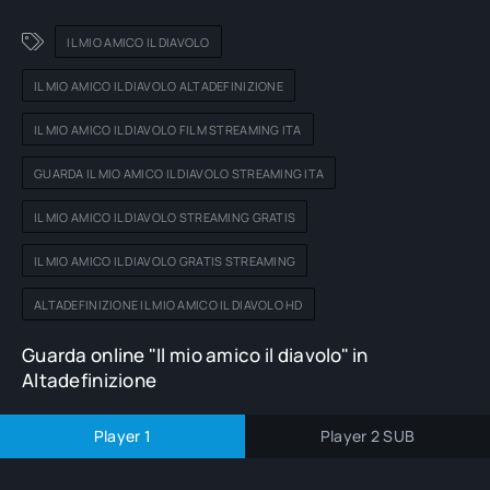
IL MIO AMICO IL DIAVOLO
IL MIO AMICO IL DIAVOLO ALTADEFINIZIONE
IL MIO AMICO IL DIAVOLO FILM STREAMING ITA
GUARDA IL MIO AMICO IL DIAVOLO STREAMING ITA
IL MIO AMICO IL DIAVOLO STREAMING GRATIS
IL MIO AMICO IL DIAVOLO GRATIS STREAMING
ALTADEFINIZIONE IL MIO AMICO IL DIAVOLO HD
Guarda online "Il mio amico il diavolo" in
Altadefinizione
Player 1
Player 2 SUB