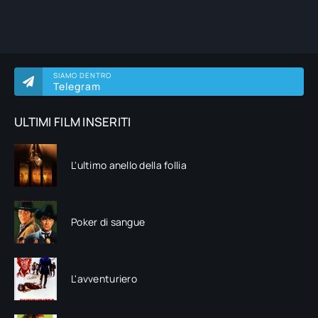
SIAMO DENTRO
Telegram
ULTIMI FILM INSERITI
L'ultimo anello della follia
Poker di sangue
L'avventuriero