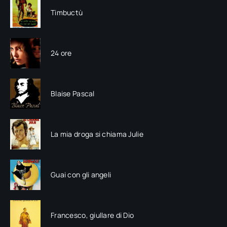
Timbuctù
24 ore
Blaise Pascal
La mia droga si chiama Julie
Guai con gli angeli
Francesco, giullare di Dio