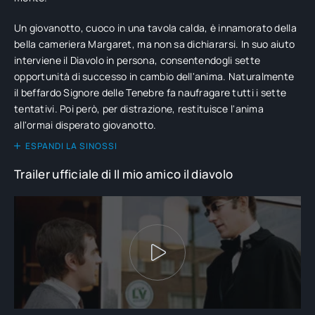
Un giovanotto, cuoco in una tavola calda, è innamorato della
bella cameriera Margaret, ma non sa dichiararsi. In suo aiuto
interviene il Diavolo in persona, consentendogli sette
opportunità di successo in cambio dell'anima. Naturalmente
il beffardo Signore delle Tenebre fa naufragare tutti i sette
tentativi. Poi però, per distrazione, restituisce l'anima
all'ormai disperato giovanotto.
ESPANDI LA SINOSSI
Trailer ufficiale di Il mio amico il diavolo