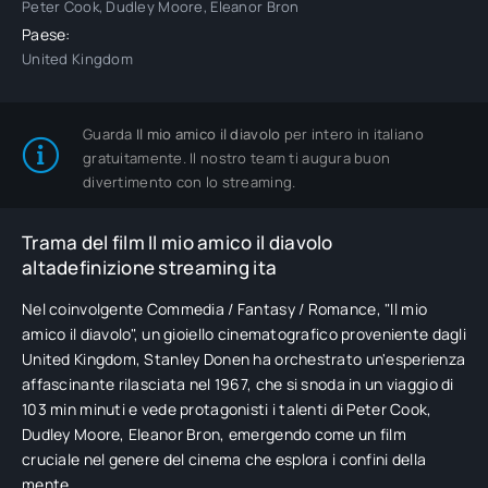
Peter Cook, Dudley Moore, Eleanor Bron
Paese:
United Kingdom
Guarda
Il mio amico il diavolo
per intero in italiano
gratuitamente. Il nostro team ti augura buon
divertimento con lo streaming.
Trama del film Il mio amico il diavolo
altadefinizione streaming ita
Nel coinvolgente Commedia / Fantasy / Romance, "Il mio
amico il diavolo", un gioiello cinematografico proveniente dagli
United Kingdom, Stanley Donen ha orchestrato un'esperienza
affascinante rilasciata nel 1967, che si snoda in un viaggio di
103 min minuti e vede protagonisti i talenti di Peter Cook,
Dudley Moore, Eleanor Bron, emergendo come un film
cruciale nel genere del cinema che esplora i confini della
mente.