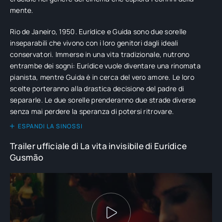
mente.
Rio de Janeiro, 1950. Eurídice e Guida sono due sorelle
inseparabili che vivono con i loro genitori dagli ideali
conservatori. Immerse in una vita tradizionale, nutrono
entrambe dei sogni: Eurídice vuole diventare una rinomata
pianista, mentre Guida è in cerca del vero amore. Le loro
scelte porteranno alla drastica decisione del padre di
separarle. Le due sorelle prenderanno due strade diverse
senza mai perdere la speranza di potersi ritrovare.
ESPANDI LA SINOSSI
Trailer ufficiale di La vita invisibile di Eurídice
Gusmão