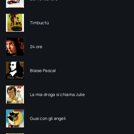
Timbuctù
24 ore
Blaise Pascal
La mia droga si chiama Julie
Guai con gli angeli