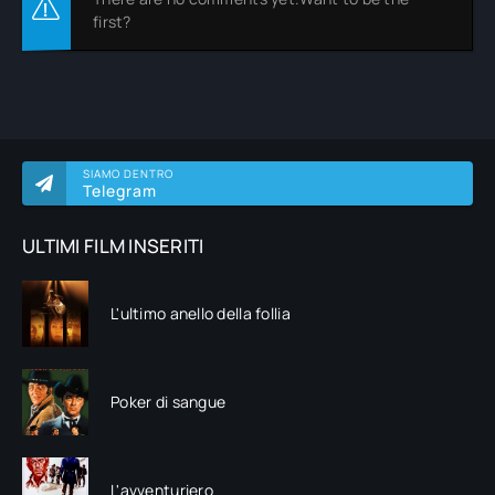
first?
SIAMO DENTRO
Telegram
ULTIMI FILM INSERITI
L'ultimo anello della follia
Poker di sangue
L'avventuriero