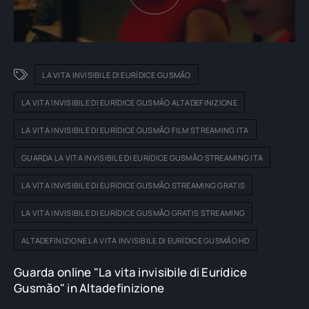
LA VITA INVISIBILE DI EURÍDICE GUSMÃO
LA VITA INVISIBILE DI EURÍDICE GUSMÃO ALTADEFINIZIONE
LA VITA INVISIBILE DI EURÍDICE GUSMÃO FILM STREAMING ITA
GUARDA LA VITA INVISIBILE DI EURÍDICE GUSMÃO STREAMING ITA
LA VITA INVISIBILE DI EURÍDICE GUSMÃO STREAMING GRATIS
LA VITA INVISIBILE DI EURÍDICE GUSMÃO GRATIS STREAMING
ALTADEFINIZIONE LA VITA INVISIBILE DI EURÍDICE GUSMÃO HD
Guarda online "La vita invisibile di Eurídice
Gusmão" in Altadefinizione