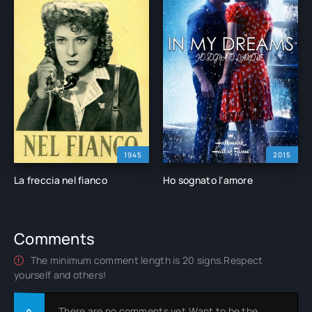
1945
2015
La freccia nel fianco
Ho sognato l'amore
Comments
The minimum comment length is 20 signs.Respect
yourself and others!
There are no comments yet.Want to be the