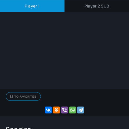
Player 1
Player 2 SUB
TO FAVORITES