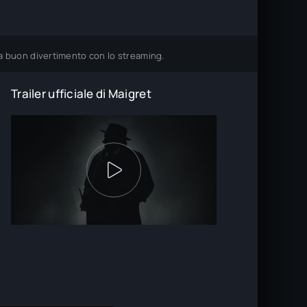
ura buon divertimento con lo streaming.
Trailer ufficiale di Maigret