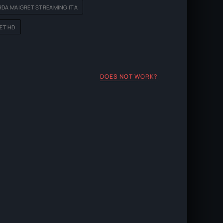
DA MAIGRET STREAMING ITA
ET HD
DOES NOT WORK?