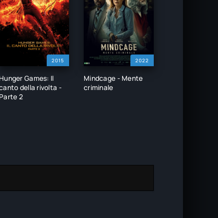
2015
2022
Hunger Games: Il
Mindcage - Mente
canto della rivolta -
criminale
Parte 2