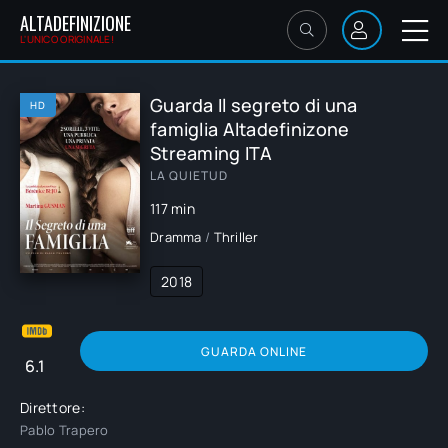
ALTADEFINIZIONE
L'UNICO ORIGINALE!
Guarda Il segreto di una
HD
famiglia Altadefinizone
Streaming ITA
LA QUIETUD
117 min
Dramma
/
Thriller
2018
GUARDA ONLINE
6.1
Direttore:
Pablo Trapero