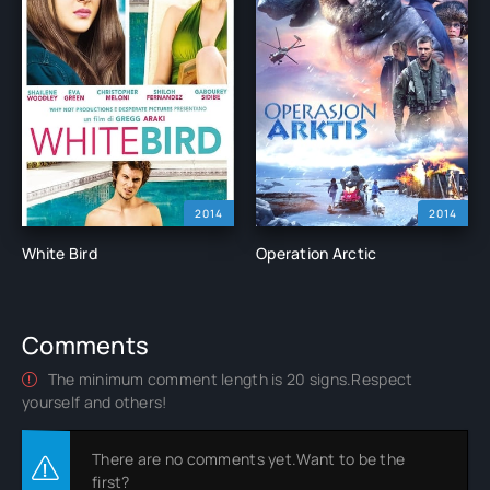
2014
2014
White Bird
Operation Arctic
Comments
The minimum comment length is 20 signs.Respect
yourself and others!
There are no comments yet.Want to be the
first?