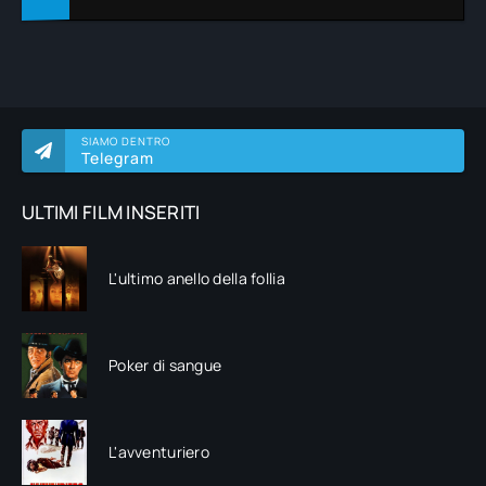
SIAMO DENTRO
Telegram
ULTIMI FILM INSERITI
L'ultimo anello della follia
Poker di sangue
L'avventuriero