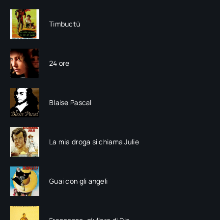
Timbuctù
24 ore
Blaise Pascal
La mia droga si chiama Julie
Guai con gli angeli