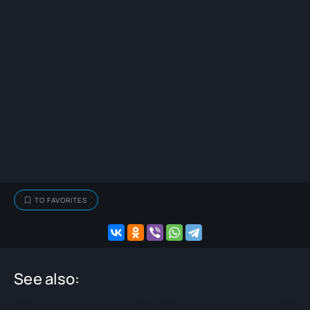
TO FAVORITES
See also: