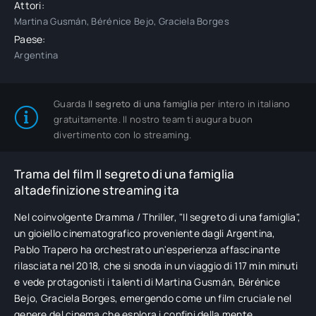
Attori:
Martina Gusmán, Bérénice Bejo, Graciela Borges
Paese:
Argentina
Guarda
Il segreto di una famiglia
per intero in italiano
gratuitamente. Il nostro team ti augura buon
divertimento con lo streaming.
Trama del film Il segreto di una famiglia
altadefinizione streaming ita
Nel coinvolgente Dramma / Thriller, "Il segreto di una famiglia",
un gioiello cinematografico proveniente dagli Argentina,
Pablo Trapero ha orchestrato un'esperienza affascinante
rilasciata nel 2018, che si snoda in un viaggio di 117 min minuti
e vede protagonisti i talenti di Martina Gusmán, Bérénice
Bejo, Graciela Borges, emergendo come un film cruciale nel
genere del cinema che esplora i confini della mente.