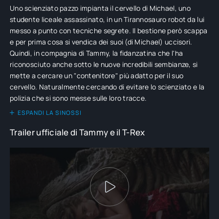
Uno scienziato pazzo impianta il cervello di Michael, uno
studente liceale assassinato, in un Tirannosauro robot da lui
messo a punto con tecniche segrete. Il bestione però scappa
e per prima cosa si vendica dei suoi (di Michael) uccisori.
Quindi, in compagnia di Tammy, la fidanzatina che l'ha
riconosciuto anche sotto le nuove incredibili sembianze, si
mette a cercare un "contenitore" più adatto per il suo
cervello. Naturalmente cercando di evitare lo scienziato e la
polizia che si sono messe sulle loro tracce.
ESPANDI LA SINOSSI
Trailer ufficiale di Tammy e il T-Rex