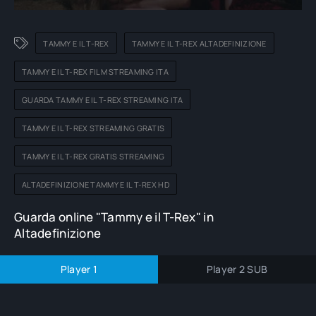
TAMMY E IL T-REX
TAMMY E IL T-REX ALTADEFINIZIONE
TAMMY E IL T-REX FILM STREAMING ITA
GUARDA TAMMY E IL T-REX STREAMING ITA
TAMMY E IL T-REX STREAMING GRATIS
TAMMY E IL T-REX GRATIS STREAMING
ALTADEFINIZIONE TAMMY E IL T-REX HD
Guarda online "Tammy e il T-Rex" in
Altadefinizione
Player 1
Player 2 SUB