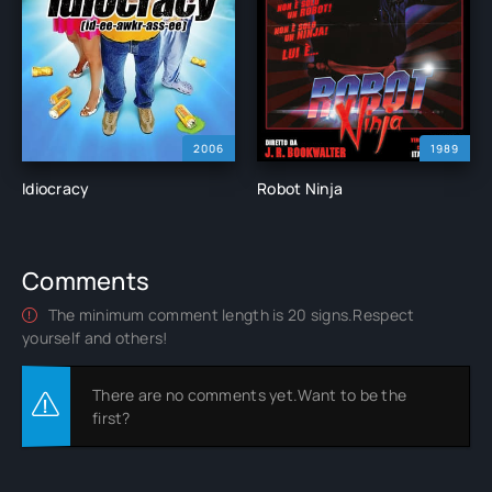
2006
1989
Idiocracy
Robot Ninja
Comments
The minimum comment length is 20 signs.Respect
yourself and others!
There are no comments yet.Want to be the
first?