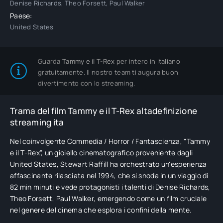
Denise Richards, Theo Forsett, Paul Walker
Paese:
United States
Guarda
Tammy e il T-Rex
per intero in italiano
gratuitamente. Il nostro team ti augura buon
divertimento con lo streaming.
Trama del film Tammy e il T-Rex altadefinizione
streaming ita
Nel coinvolgente Commedia / Horror / Fantascienza, "Tammy
e il T-Rex", un gioiello cinematografico proveniente dagli
United States, Stewart Raffill ha orchestrato un'esperienza
affascinante rilasciata nel 1994, che si snoda in un viaggio di
82 min minuti e vede protagonisti i talenti di Denise Richards,
Theo Forsett, Paul Walker, emergendo come un film cruciale
nel genere del cinema che esplora i confini della mente.