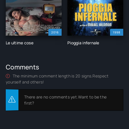
2016
1998
Le ultime cose
Pioggia infernale
Comments
The minimum comment length is 20 signs.Respect
yourself and others!
There are no comments yet.Want to be the
first?