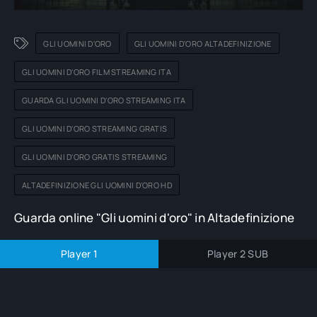
GLI UOMINI D'ORO
GLI UOMINI D'ORO ALTADEFINIZIONE
GLI UOMINI D'ORO FILM STREAMING ITA
GUARDA GLI UOMINI D'ORO STREAMING ITA
GLI UOMINI D'ORO STREAMING GRATIS
GLI UOMINI D'ORO GRATIS STREAMING
ALTADEFINIZIONE GLI UOMINI D'ORO HD
Guarda online "Gli uomini d'oro" in Altadefinizione
Player 1
Player 2 SUB