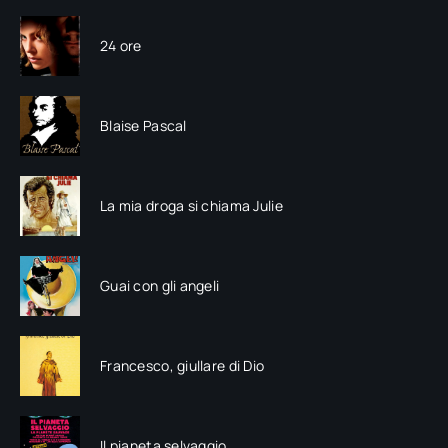
24 ore
Blaise Pascal
La mia droga si chiama Julie
Guai con gli angeli
Francesco, giullare di Dio
Il pianeta selvaggio