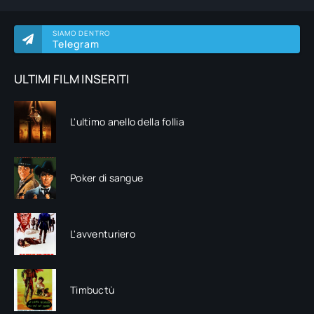
SIAMO DENTRO
Telegram
ULTIMI FILM INSERITI
L'ultimo anello della follia
Poker di sangue
L'avventuriero
Timbuctù