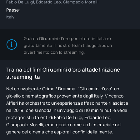
Fabio De Luigi, Edoardo Leo, Giampaolo Morelli
Paese:
Italy
Guarda
Gli uomini d'oro
per intero in italiano
gratuitamente. Il nostro team ti augura buon
divertimento con lo streaming.
Trama del film Gli uomini d'oro altadefinizione
streaming ita
Nel coinvolgente Crime / Dramma, "Gli uomini d'oro", un
gioiello cinematografico proveniente dagli Italy, Vincenzo
Alfieri ha orchestrato un'esperienza affascinante rilasciata
nel 2019, che si snoda in un viaggio di 110 min minuti e vede
protagonisti i talenti di Fabio De Luigi, Edoardo Leo,
Giampaolo Morelli, emergendo come un film cruciale nel
genere del cinema che esplora i confini della mente.