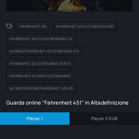
FAHRENHEIT 451
FAHRENHEIT 451 ALTADEFINIZIONE
FAHRENHEIT 451 FILM STREAMING ITA
GUARDA FAHRENHEIT 451 STREAMING ITA
FAHRENHEIT 451 STREAMING GRATIS
FAHRENHEIT 451 GRATIS STREAMING
ALTADEFINIZIONE FAHRENHEIT 451 HD
Guarda online "Fahrenheit 451" in Altadefinizione
Player 1
Player 2 SUB