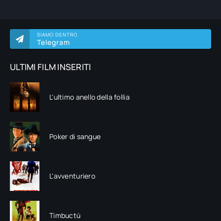
SIAMO DENTRO
Telegram
ULTIMI FILM INSERITI
L'ultimo anello della follia
Poker di sangue
L'avventuriero
Timbuctù