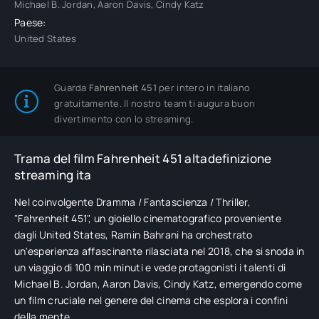
Michael B. Jordan, Aaron Davis, Cindy Katz
Paese:
United States
Guarda
Fahrenheit 451
per intero in italiano
gratuitamente. Il nostro team ti augura buon
divertimento con lo streaming.
Trama del film Fahrenheit 451 altadefinizione
streaming ita
Nel coinvolgente Dramma / Fantascienza / Thriller,
"Fahrenheit 451", un gioiello cinematografico proveniente
dagli United States, Ramin Bahrani ha orchestrato
un'esperienza affascinante rilasciata nel 2018, che si snoda in
un viaggio di 100 min minuti e vede protagonisti i talenti di
Michael B. Jordan, Aaron Davis, Cindy Katz, emergendo come
un film cruciale nel genere del cinema che esplora i confini
della mente.