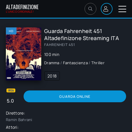
ALTADEFINIZIONE
L'UNICO ORIGINALE!
Guarda Fahrenheit 451
HD
Altadefinizone Streaming ITA
FAHRENHEIT 451
100 min
Dramma
/
Fantascienza
/
Thriller
2018
GUARDA ONLINE
5.0
Direttore:
Ramin Bahrani
Attori: