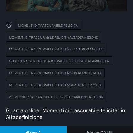
MOMENTI DI TRASCURABILE FELICITÀ
MOMENTI DI TRASCURABILE FELICITÀ ALTADEFINIZIONE
MOMENTI DI TRASCURABILE FELICITÀ FILM STREAMING ITA
GUARDA MOMENTI DI TRASCURABILE FELICITÀ STREAMING ITA
MOMENTI DI TRASCURABILE FELICITÀ STREAMING GRATIS
MOMENTI DI TRASCURABILE FELICITÀ GRATIS STREAMING
ALTADEFINIZIONE MOMENTI DI TRASCURABILE FELICITÀ HD
Guarda online "Momenti di trascurabile felicità" in
Altadefinizione
Player 1
Player 2 SUB