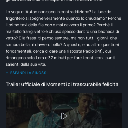
Lo yoga e l’Autan non sono in contraddizione? La luce del
frigorifero si spegne veramente quando lo chiudiamo? Perché
il primo taxi della fila non è mai davvero il primo? Perché il
martello frangi vetro è chiuso spesso dentro una bacheca di
vetro? E la frase: ti penso sempre, ma non tutti i giorni, che
sembra bella, è davvero bella? A queste, e ad altre questioni
fondamentali, cerca di dare una risposta Paolo (Pif), cui
rimangono solo 1 ora e 32 minuti per fare i conti con i punti
salienti della sua vita.
ESPANDI LA SINOSSI
Trailer ufficiale di Momenti di trascurabile felicità