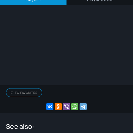
TO FAVORITES
See also: