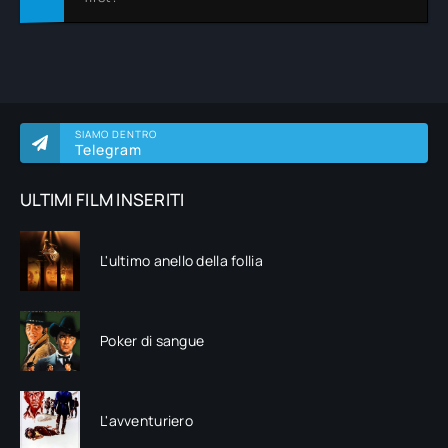
SIAMO DENTRO
Telegram
ULTIMI FILM INSERITI
L'ultimo anello della follia
Poker di sangue
L'avventuriero