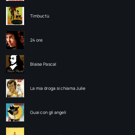
Timbuctù
24 ore
Blaise Pascal
La mia droga si chiama Julie
Guai con gli angeli