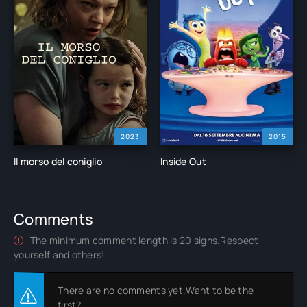
2023
2015
Il morso del coniglio
Inside Out
Comments
The minimum comment length is 20 signs.Respect
yourself and others!
There are no comments yet.Want to be the
first?