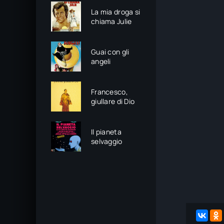
La mia droga si
chiama Julie
Guai con gli
angeli
Francesco,
giullare di Dio
Il pianeta
selvaggio