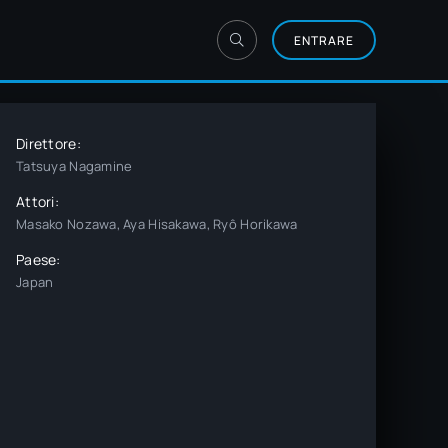
ENTRARE
Direttore:
Tatsuya Nagamine
Attori:
Masako Nozawa, Aya Hisakawa, Ryô Horikawa
Paese:
Japan