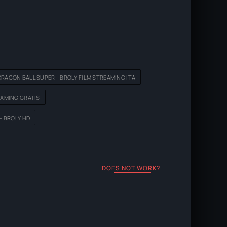
DRAGON BALL SUPER - BROLY FILM STREAMING ITA
EAMING GRATIS
- BROLY HD
DOES NOT WORK?