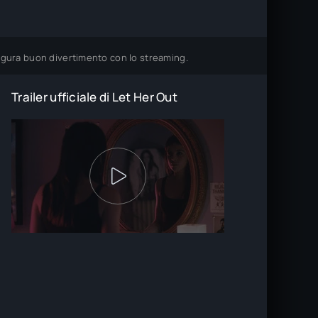
 augura buon divertimento con lo streaming.
Trailer ufficiale di Let Her Out