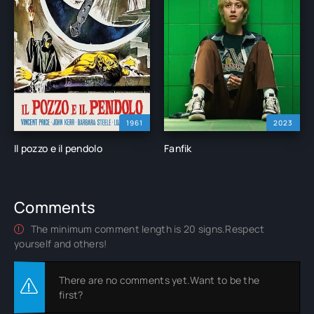
1961
2023
Il pozzo e il pendolo
Fanfik
Comments
The minimum comment length is 20 signs.Respect
yourself and others!
There are no comments yet.Want to be the
first?