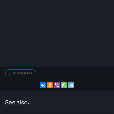
TO FAVORITES
See also: