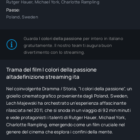
Rutger Hauer, Michael York, Charlotte Rampling
Paese:
Poland, Sweden
Guarda
I colori della passione
per intero in italiano
gratuitamente. Il nostro team ti augura buon
divertimento con lo streaming.
Trama del film I colori della passione
altadefinizione streaming ita
Nel coinvolgente Dramma / Storia, "I colori della passione", un
gioiello cinematografico proveniente dagli Poland, Sweden,
Lech Majewski ha orchestrato un'esperienza affascinante
rilasciata nel 2011, che si snoda in un viaggio di 92 min minuti
e vede protagonisti i talenti di Rutger Hauer, Michael York,
Charlotte Rampling, emergendo come un film cruciale nel
genere del cinema che esplora i confini della mente.