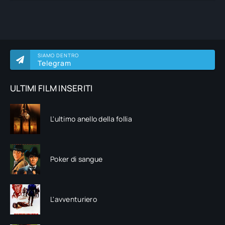
SIAMO DENTRO
Telegram
ULTIMI FILM INSERITI
L'ultimo anello della follia
Poker di sangue
L'avventuriero