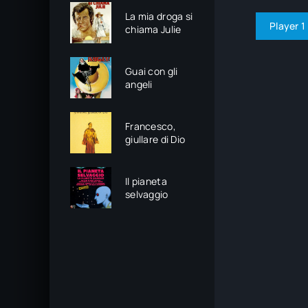
La mia droga si
Player 1
chiama Julie
Guai con gli
angeli
Francesco,
giullare di Dio
Il pianeta
selvaggio