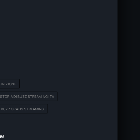
FINIZIONE
 STORIA DI BUZZ STREAMING ITA
DI BUZZ GRATIS STREAMING
ne