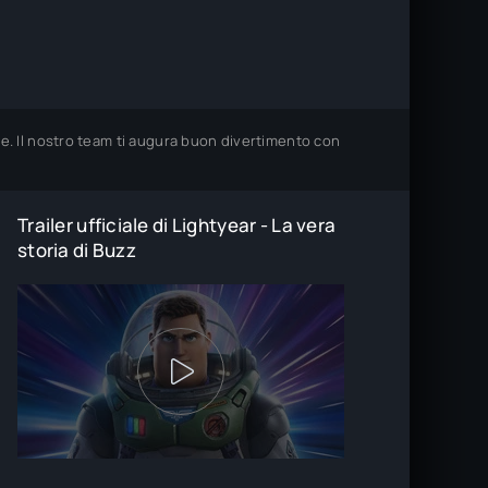
te. Il nostro team ti augura buon divertimento con
Trailer ufficiale di Lightyear - La vera
storia di Buzz