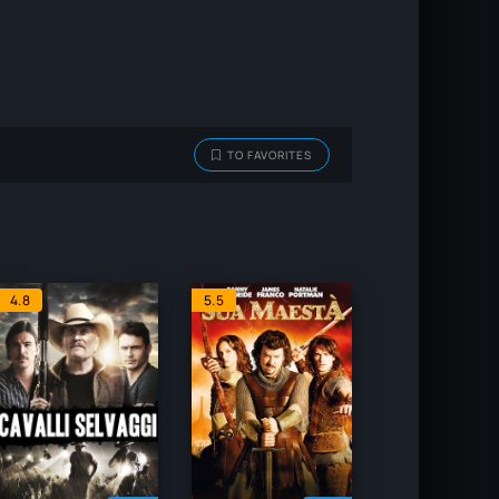
TO FAVORITES
4.8
5.5