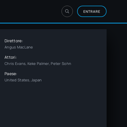
ENTRARE
Direttore:
Angus MacLane
Attori:
Chris Evans, Keke Palmer, Peter Sohn
Paese:
United States, Japan