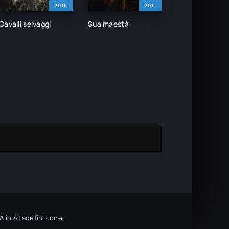
2015
2011
Cavalli selvaggi
Sua maestà
 in Altadefinizione.