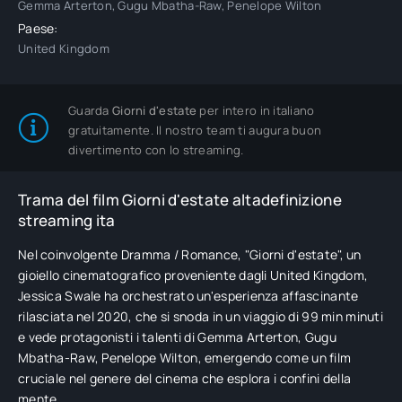
Gemma Arterton, Gugu Mbatha-Raw, Penelope Wilton
Paese:
United Kingdom
Guarda
Giorni d'estate
per intero in italiano
gratuitamente. Il nostro team ti augura buon
divertimento con lo streaming.
Trama del film Giorni d'estate altadefinizione
streaming ita
Nel coinvolgente Dramma / Romance, "Giorni d'estate", un
gioiello cinematografico proveniente dagli United Kingdom,
Jessica Swale ha orchestrato un'esperienza affascinante
rilasciata nel 2020, che si snoda in un viaggio di 99 min minuti
e vede protagonisti i talenti di Gemma Arterton, Gugu
Mbatha-Raw, Penelope Wilton, emergendo come un film
cruciale nel genere del cinema che esplora i confini della
mente.