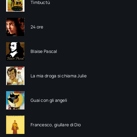
Timbuctù
24 ore
Blaise Pascal
La mia droga si chiama Julie
Guai con gli angeli
Francesco, giullare di Dio