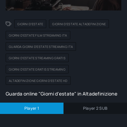
GIORNI D'ESTATE
GIORNI D'ESTATE ALTADEFINIZIONE
GIORNI D'ESTATE FILM STREAMING ITA
GUARDA GIORNI D'ESTATE STREAMING ITA
GIORNI D'ESTATE STREAMING GRATIS
GIORNI D'ESTATE GRATIS STREAMING
ALTADEFINIZIONE GIORNI D'ESTATE HD
Guarda online "Giorni d'estate" in Altadefinizione
Player 1
Player 2 SUB