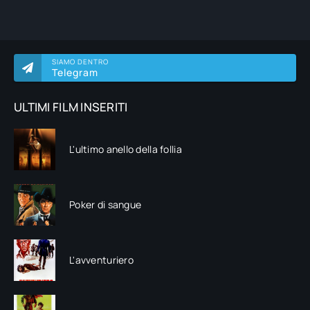
SIAMO DENTRO
Telegram
ULTIMI FILM INSERITI
L'ultimo anello della follia
Poker di sangue
L'avventuriero