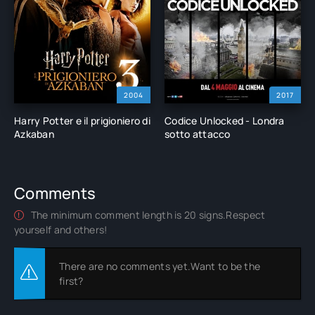
2004
2017
Harry Potter e il prigioniero di
Codice Unlocked - Londra
Azkaban
sotto attacco
Comments
The minimum comment length is 20 signs.Respect
yourself and others!
There are no comments yet.Want to be the
first?